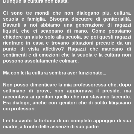
Dunque la cultura non basta.
Ci sono tre mondi che non dialogano più, cultura,
scuola e famiglia. Bisogna discutere di genitorialità.
Davanti a noi abbiamo una generazione di ragazzi
liquidi, che ci scappano di mano. Come possiamo
chiedere un aiuto solo alla scuola, se poi questi ragazzi
rientrano in casa e trovano situazioni precarie da un
punto di vista affettivo? Ragazzi che mancano di
sentimenti e di emozioni che la scuola e la cultura non
possono assolutamente colmare.
Ma con lei la cultura sembra aver funzionato...
Non posso dimenticare la mia professoressa che, dopo
settimane di prove, non aggiornava il preside, ma
raccontava ai genitori quello che noi stavamo facendo.
Era dialogo, anche con genitori che di solito litigavano
coi professori.
Lei ha avuto la fortuna di un completo appoggio di sua
madre, a fronte delle assenze di suo padre.