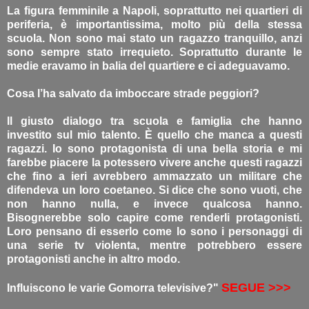
La figura femminile a Napoli, soprattutto nei quartieri di
periferia, è importantissima, molto più della stessa
scuola. Non sono mai stato un ragazzo tranquillo, anzi
sono sempre stato irrequieto. Soprattutto durante le
medie eravamo in balia del quartiere e ci adeguavamo.
Cosa l’ha salvato da imboccare strade peggiori?
Il giusto dialogo tra scuola e famiglia che hanno
investito sul mio talento. È quello che manca a questi
ragazzi. Io sono protagonista di una bella storia e mi
farebbe piacere la potessero vivere anche questi ragazzi
che fino a ieri avrebbero ammazzato un militare che
difendeva un loro coetaneo. Si dice che sono vuoti, che
non hanno nulla, e invece qualcosa hanno.
Bisognerebbe solo capire come renderli protagonisti.
Loro pensano di esserlo come lo sono i personaggi di
una serie tv violenta, mentre potrebbero essere
protagonisti anche in altro modo.
SEGUE >>>
Influiscono le varie Gomorra televisive?"