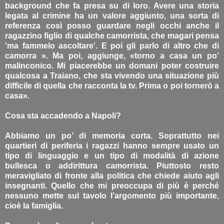
background che fa presa su di loro. Avere una storia
legata al crimine ha un valore aggiunto, una sorta di
referenza così posso guardare negli occhi anche il
ragazzino figlio di qualche camorrista, che magari pensa
'ma fammelo ascoltare'. E poi gli parlo di altro che di
camorra ». Ma poi, aggiunge, «torno a casa un po’
malinconico. Mi piacerebbe un domani poter costruire
qualcosa a Traiano, che sta vivendo una situazione più
difficile di quella che racconta la tv. Prima o poi tornerò a
casa».
Cosa sta accadendo a Napoli?
Abbiamo un po’ di memoria corta. Soprattutto nei
quartieri di periferia i ragazzi hanno sempre usato un
tipo di linguaggio e un tipo di modalità di azione
bullesca o addirittura camorrista. Piuttosto resto
meravigliato di fronte alla politica che chiede aiuto agli
insegnanti. Quello che mi preoccupa di più è perché
nessuno mette sul tavolo l’argomento più importante,
cioè la famiglia.