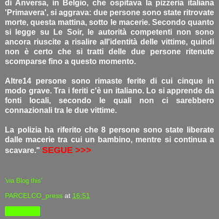
di Anversa, in Belgio, che ospitava la pizzeria italiana
'Primavera', si aggrava: due persone sono state ritrovate
morte, questa mattina, sotto le macerie. Secondo quanto
si legge su Le Soir, le autorità competenti non sono
ancora riuscite a risalire all'identità delle vittime, quindi
non è certo che si tratti delle due persone ritenute
scomparse fino a questo momento.
Altre14 persone sono rimaste ferite di cui cinque in
modo grave. Tra i feriti c'è un italiano. Lo si apprende da
fonti locali, secondo le quali non ci sarebbero
connazionali tra le due vittime.
La polizia ha riferito che 8 persone sono state liberate
dalle macerie tra cui un bambino, mentre si continua a
SEGUE >>>
scavare."
'via Blog this'
PARCELCO_press
at
16:51
Condividi