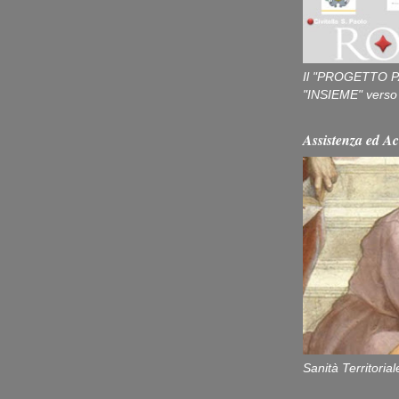
Il "PROGETTO P
"INSIEME" verso u
Assistenza ed Ac
Sanità Territorial