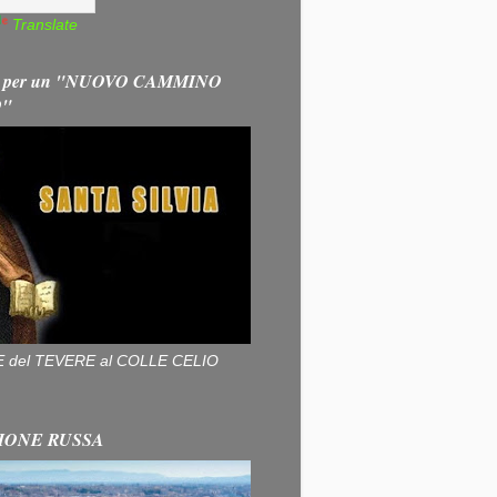
Translate
 per un "NUOVO CAMMINO
O"
ALLE del TEVERE al COLLE CELIO
IONE RUSSA