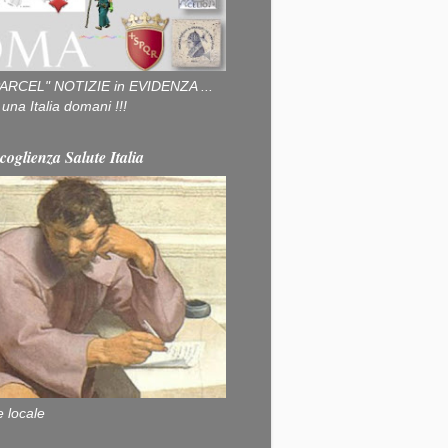
ARCEL" NOTIZIE in EVIDENZA ...
na Italia domani !!!
coglienza Salute Italia
e locale