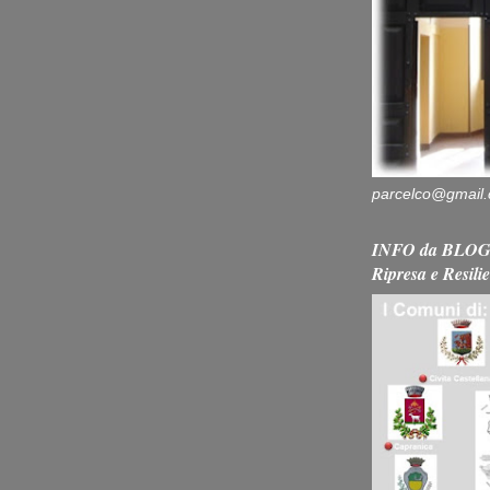
parcelco@gmail
INFO da BLOG 
Ripresa e Resili