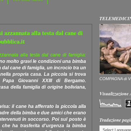
TELEMEDICI
 azzannata alla testa dal cane di
ubblica.it
annata alla testa dal cane di famiglia:
no molto gravi le condizioni una bimba
 dal cane di famiglia, un incrocio tra un
ella propria casa. La piccola si trova
COMPAGNA di V
le Papa Giovanni XXIII di Bergamo.
asa della famiglia di origine boliviana,
Visualizzazion
1
sa: il cane ha afferrato la piccola alla
 padre della bimba e due amici che erano
Traduzione pagi
tervenuti in soccorso. Poi sul posto è
, che ha trasferita d'urgenza la bimba