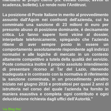
scadenza, bollette). Lo rende noto l'Antitrust.
La posizione di Poste Italiane in merito al provvedimento
assunto dall'Agcm nei confronti dell'azienda, cui ha
comminato una sanzione di 23 milioni di euro per
presunto abuso di posizione dominante, è decisamente
critica. Lo fanno sapere fonti vicine al dossier,
interpellate telefonicamente, spiegando che l'azienda
ritiene di aver sempre posto in essere un
comportamento assolutamente rispondente agli indirizzi
normativi e alle logiche di mercato in un contesto
altamente competitivo a tutela della qualità del servizio.
Poste comunica inoltre il proprio assoluto intendimento
di presentare ricorso al Tar del Lazio, ritenendo
inadeguata e in contrasto con la normativa di riferimento
la sanzione comminata, in un procedimento peraltro
iniziato nel giugno 2016 e protrattosi per quasi 2 anni di
istruttoria nel corso del quale l'azienda ha fornito in
maniera esaustiva e completa ogni contributo e ogni
delucidazione richiesta dagli uffici dell'Autorità."
'via Blog this'