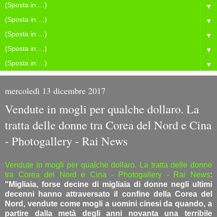
▼
▼
▼
▼
▼
mercoledì 13 dicembre 2017
Vendute in mogli per qualche dollaro. La
tratta delle donne tra Corea del Nord e Cina
- Photogallery - Rai News
Vendute in mogli per qualche dollaro. La tratta delle donne
tra Corea del Nord e Cina - Photogallery - Rai News
:
"Migliaia, forse decine di migliaia di donne negli ultimi
decenni hanno attraversato il confine della Corea del
Nord, vendute come mogli a uomini cinesi da quando, a
partire dalla metà degli anni novanta una terribile