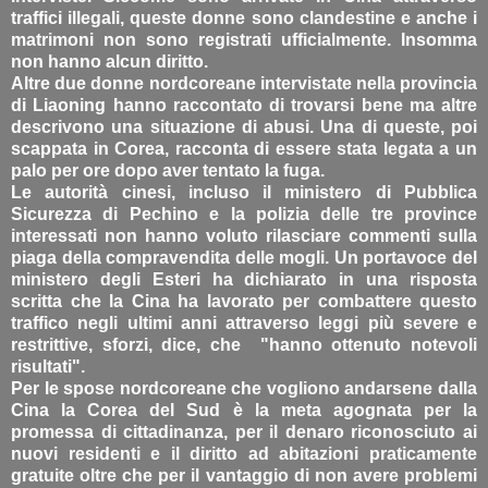
traffici illegali, queste donne sono clandestine e anche i
matrimoni non sono registrati ufficialmente. Insomma
non hanno alcun diritto.
Altre due donne nordcoreane intervistate nella provincia
di Liaoning hanno raccontato di trovarsi bene ma altre
descrivono una situazione di abusi. Una di queste, poi
scappata in Corea, racconta di essere stata legata a un
palo per ore dopo aver tentato la fuga.
Le autorità cinesi, incluso il ministero di Pubblica
Sicurezza di Pechino e la polizia delle tre province
interessati non hanno voluto rilasciare commenti sulla
piaga della compravendita delle mogli. Un portavoce del
ministero degli Esteri ha dichiarato in una risposta
scritta che la Cina ha lavorato per combattere questo
traffico negli ultimi anni attraverso leggi più severe e
restrittive, sforzi, dice, che "hanno ottenuto notevoli
risultati".
Per le spose nordcoreane che vogliono andarsene dalla
Cina la Corea del Sud è la meta agognata per la
promessa di cittadinanza, per il denaro riconosciuto ai
nuovi residenti e il diritto ad abitazioni praticamente
gratuite oltre che per il vantaggio di non avere problemi