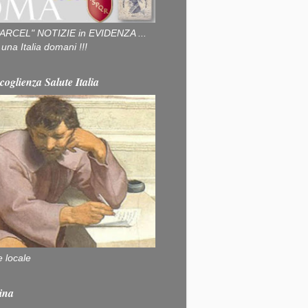
ARCEL" NOTIZIE in EVIDENZA ...
na Italia domani !!!
coglienza Salute Italia
e locale
ina