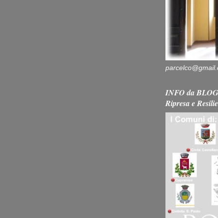
parcelco@gmail
INFO da BLOG 
Ripresa e Resili