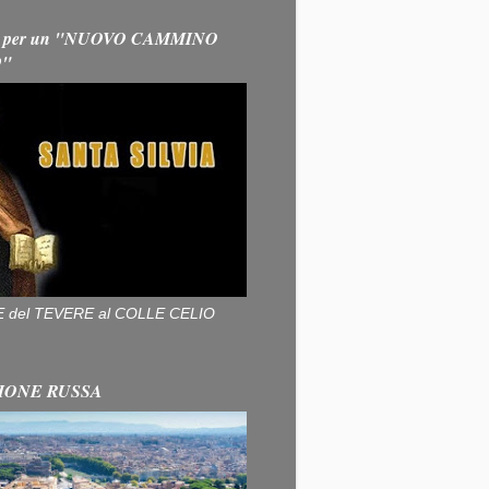
 per un "NUOVO CAMMINO
O"
ALLE del TEVERE al COLLE CELIO
IONE RUSSA