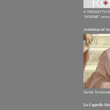
Il "PROGETTO P
"INSIEME" verso u
Assistenza ed Ac
Sanità Territorial
La Cappella Sist