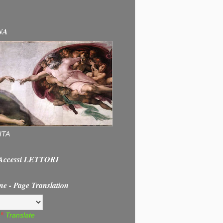
NA
ITA
e Accessi LETTORI
ne - Page Translation
Translate