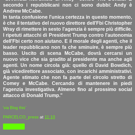
secondo i repubblicani non ci sono dubbi: Andy è
Andrew McCabe.
In tanta confusione l'unica certezza in questo momento,
è che il tentativo del nuovo direttore dell'Fbi Christopher
Wray di rimettere in sesto l'agenzia è sempre più difficile.
I ripetuti attacchi di President Trump contro l'autonomia
dell'Fbi certo non aiutano. E il morale degli agenti, che il
leader repubblicano non fa che sminuire, è sempre più
basso. Uscito di scena McCabe, dovrà cercarsi un
nuovo vice che sia gradito al presidente ma anche agli
agenti. Un nome circola già: quello di David Bowdich,
già vicedirettore associato, con incarichi amministrativi.
Agente stimato che non fa parte del circolo stretto di
Comey e McCabe. Cercando di mantenere in piedi
l'agenzia investigativa. Almeno fino al prossimo social
attacco di Donald Trump."
'via Blog this'
PARCELCO_press
at
11:10
Condividi