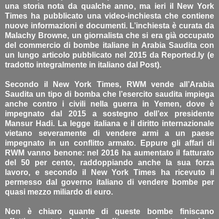
una storia nota da qualche anno, ma ieri il New York
Times ha pubblicato una video-inchiesta che contiene
nuove informazioni e documenti. L’inchiesta è curata da
Malachy Browne, un giornalista che si era già occupato
del commercio di bombe italiane in Arabia Saudita con
un lungo articolo pubblicato nel 2015 da Reported.ly (e
tradotto integralmente in italiano dal Post).
Secondo il New York Times, RWM vende all’Arabia
Saudita un tipo di bomba che l’esercito saudita impiega
anche contro i civili nella guerra in Yemen, dove è
impegnato dal 2015 a sostegno dell’ex presidente
Mansur Hadi. La legge italiana e il diritto internazionale
vietano severamente di vendere armi a un paese
impegnato in un conflitto armato. Eppure gli affari di
RWM vanno benone: nel 2016 ha aumentato il fatturato
del 50 per cento, raddoppiando anche la sua forza
lavoro, e secondo il New York Times ha ricevuto il
permesso dal governo italiano di vendere bombe per
quasi mezzo miliardo di euro.
Non è chiaro quante di queste bombe finiscano