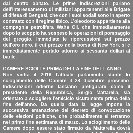
dal centro abitato. Le prime indiscrezioni parlano
dell’interessamento di miliziani appartenenti alle Brigate
di difesa di Bengasi, che con i suoi sodali sono in aperto
contrasto con il regime libico. L’oleodotto appartiene alla
compagnia petrolifera Waha Oil, che immediatamente
dopo lo scoppio ha sospeso le operazioni di pompaggio
del greggio. Immediate le ripercussioni sul prezzo
dell’oro nero, il cui prezzo nella borsa di New York si è
immediatamente portato attorno ai sessanta dollari al
barile.
CAMERE SCIOLTE PRIMA DELLA FINE DELL'ANNO
Non vedrà il 2018 l’attuale parlamento stante lo
scioglimento delle Camere il 28 dicembre prossimo.
Indiscrezioni odierne lasciano prefigurare come il
presidente della Repubblica, Sergio Mattarella, sia
orientato a sciogliere l’emiciclo sicuramente prima della
fine dell'anno. Da quella data la legge impone la
successiva emanazione del decreto di convocazione
delle elezioni politiche, che probabilmente si terranno
nel primo fine settimana di marzo. Lo scioglimento delle
Camere dopo essere stato firmato da Mattarella dovrà