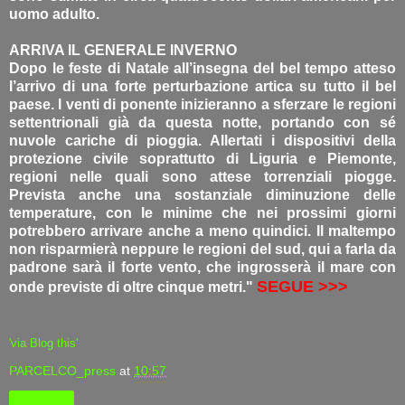
uomo adulto.
ARRIVA IL GENERALE INVERNO
Dopo le feste di Natale all’insegna del bel tempo atteso
l’arrivo di una forte perturbazione artica su tutto il bel
paese. I venti di ponente inizieranno a sferzare le regioni
settentrionali già da questa notte, portando con sé
nuvole cariche di pioggia. Allertati i dispositivi della
protezione civile soprattutto di Liguria e Piemonte,
regioni nelle quali sono attese torrenziali piogge.
Prevista anche una sostanziale diminuzione delle
temperature, con le minime che nei prossimi giorni
potrebbero arrivare anche a meno quindici. Il maltempo
non risparmierà neppure le regioni del sud, qui a farla da
padrone sarà il forte vento, che ingrosserà il mare con
SEGUE >>>
onde previste di oltre cinque metri."
'via Blog this'
PARCELCO_press
at
10:57
Condividi