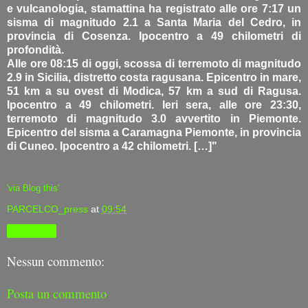
e vulcanologia, stamattina ha registrato alle ore 7:17 un
sisma di magnitudo 2.1 a Santa Maria del Cedro, in
provincia di Cosenza. Ipocentro a 49 chilometri di
profondità.
Alle ore 08:15 di oggi, scossa di terremoto di magnitudo
2.9 in Sicilia, distretto costa ragusana. Epicentro in mare,
51 km a su ovest di Modica, 57 km a sud di Ragusa.
Ipocentro a 49 chilometri. Ieri sera, alle ore 23:30,
terremoto di magnitudo 3.0 avvertito in Piemonte.
Epicentro del sisma a Caramagna Piemonte, in provincia
di Cuneo. Ipocentro a 42 chilometri. […]"
'via Blog this'
PARCELCO_press
at
09:54
Condividi
Nessun commento:
Posta un commento