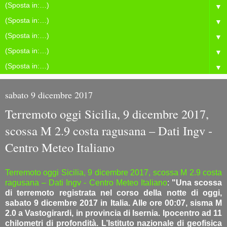
▼
▼
▼
▼
▼
sabato 9 dicembre 2017
Terremoto oggi Sicilia, 9 dicembre 2017,
scossa M 2.9 costa ragusana – Dati Ingv -
Centro Meteo Italiano
Terremoto oggi Sicilia, 9 dicembre 2017, scossa M 2.9 costa
ragusana – Dati Ingv - Centro Meteo Italiano
:
"Una scossa
di terremoto registrata nel corso della notte di oggi,
sabato 9 dicembre 2017 in Italia. Alle ore 00:07, sisma M
2.0 a Vastogirardi, in provincia di Isernia. Ipocentro ad 11
chilometri di profondità. L’Istituto nazionale di geofisica