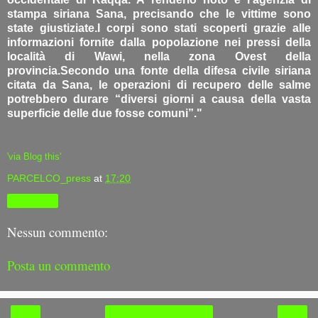
stampa siriana Sana, precisando che le vittime sono
state giustiziate.I corpi sono stati scoperti grazie alle
informazioni fornite dalla popolazione nei pressi della
località di Wawi, nella zona Ovest della
provincia.Secondo una fonte della difesa civile siriana
citata da Sana, le operazioni di recupero delle salme
potrebbero durare “diversi giorni a causa della vasta
superficie delle due fosse comuni”."
'via Blog this'
PARCELCO_press
at
17:20
Condividi
Nessun commento:
Posta un commento
‹
›
Home page