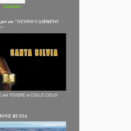
Translate
 per un "NUOVO CAMMINO
O"
ALLE del TEVERE al COLLE CELIO
IONE RUSSA