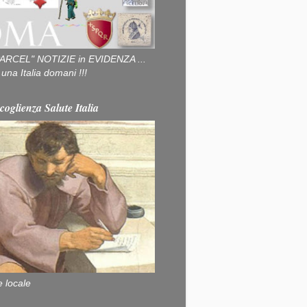
ARCEL" NOTIZIE in EVIDENZA ...
na Italia domani !!!
coglienza Salute Italia
e locale