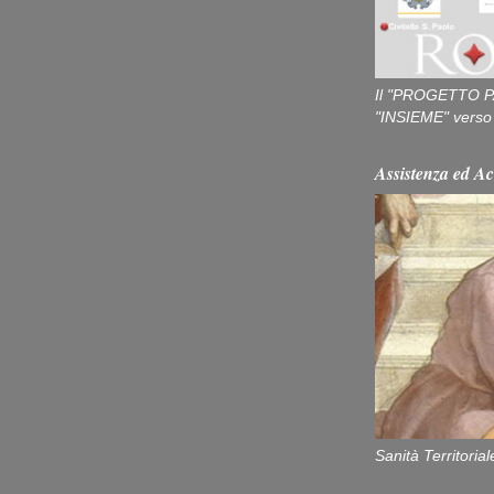
Il "PROGETTO P
"INSIEME" verso u
Assistenza ed Ac
Sanità Territorial