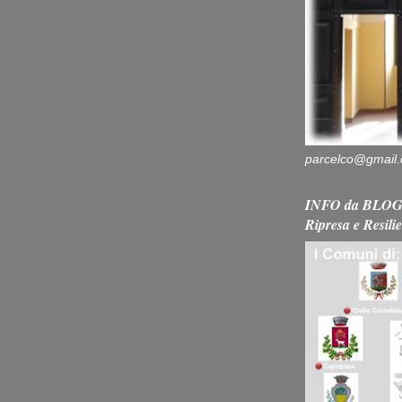
parcelco@gmail
INFO da BLOG 
Ripresa e Resili