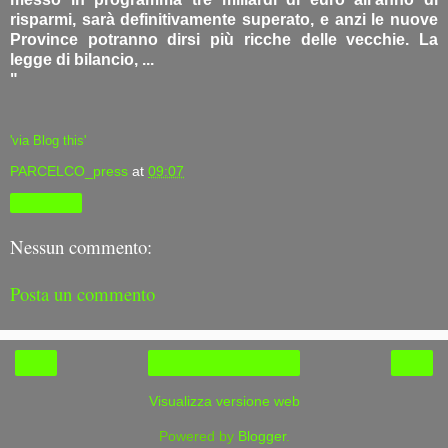
risparmi, sarà definitivamente superato, e anzi le nuove
Province potranno dirsi più ricche delle vecchie. La
legge di bilancio, ...
"
'via Blog this'
PARCELCO_press
at
09:07
Condividi
Nessun commento:
Posta un commento
‹
›
Home page
Visualizza versione web
Powered by
Blogger
.