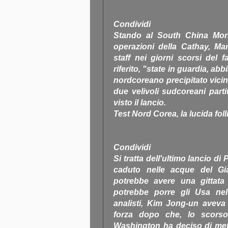
Condividi
Stando al South China Morn
operazioni della Cathay, Ma
staff nei giorni scorsi del 
riferito, "state in guardia, ab
nordcoreano precipitato vicin
due velivoli sudcoreani parti
visto il lancio.
Test Nord Corea, la lucida fo
Condividi
Si tratta dell'ultimo lancio d
caduto nelle acque del Gi
potrebbe avere una gittata
potrebbe porre gli Usa ne
analisti, Kim Jong-un aveva
forza dopo che, lo scorso
Washington ha deciso di mette