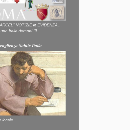
ARCEL" NOTIZIE in EVIDENZA ...
na Italia domani !!!
coglienza Salute Italia
e locale