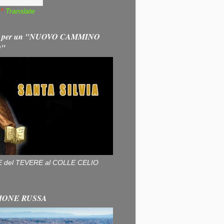
Translate
 per un "NUOVO CAMMINO
O"
ALLE del TEVERE al COLLE CELIO
IONE RUSSA