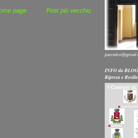
ome page
Post più vecchio
)
parcelco@gmail
INFO da BLOG 
Ripresa e Resili