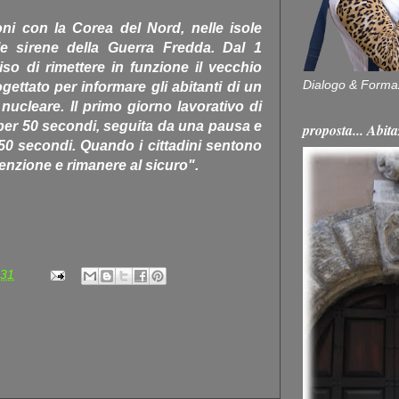
ioni con la Corea del Nord, nelle isole
e sirene della Guerra Fredda. Dal 1
o di rimettere in funzione il vecchio
Dialogo & Forma
gettato per informare gli abitanti di un
ucleare. Il primo giorno lavorativo di
per 50 secondi, seguita da una pausa e
proposta... Ab
 50 secondi. Quando i cittadini sentono
tenzione e rimanere al sicuro".
:31