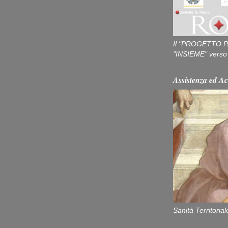
Il "PROGETTO P
"INSIEME" verso u
Assistenza ed Ac
Sanità Territorial