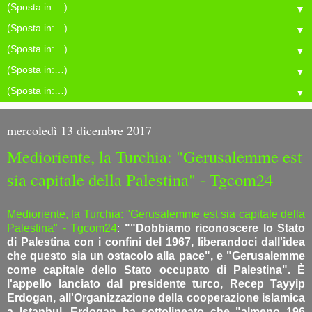
▼
▼
▼
▼
▼
mercoledì 13 dicembre 2017
Medioriente, la Turchia: "Gerusalemme est
sia capitale della Palestina" - Tgcom24
Medioriente, la Turchia: "Gerusalemme est sia capitale della
Palestina" - Tgcom24
:
""Dobbiamo riconoscere lo Stato
di Palestina con i confini del 1967, liberandoci dall'idea
che questo sia un ostacolo alla pace", e "Gerusalemme
come capitale dello Stato occupato di Palestina". È
l'appello lanciato dal presidente turco, Recep Tayyip
Erdogan, all'Organizzazione della cooperazione islamica
a Istanbul. Erdogan ha sottolineato che "almeno 196