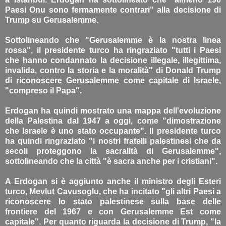
Paesi Onu sono fermamente contrari" alla decisione di
Trump su Gerusalemme.
Sottolineando che "Gerusalemme è la nostra linea
rossa", il presidente turco ha ringraziato "tutti i Paesi
che hanno condannato la decisione illegale, illegittima,
invalida, contro la storia e la moralità" di Donald Trump
di riconoscere Gerusalemme come capitale di Israele,
"compreso il Papa".
Erdogan ha quindi mostrato una mappa dell'evoluzione
della Palestina dal 1947 a oggi, come "dimostrazione
che Israele è uno stato occupante". Il presidente turco
ha quindi ringraziato "i nostri fratelli palestinesi che da
secoli proteggono la sacralità di Gerusalemme",
sottolineando che la città "è sacra anche per i cristiani".
A Erdogan si è aggiunto anche il ministro degli Esteri
turco, Mevlut Cavusoglu, che ha incitato "gli altri Paesi a
riconoscere lo stato palestinese sulla base delle
frontiere del 1967 e con Gerusalemme Est come
capitale". Per quanto riguarda la decisione di Trump, "la