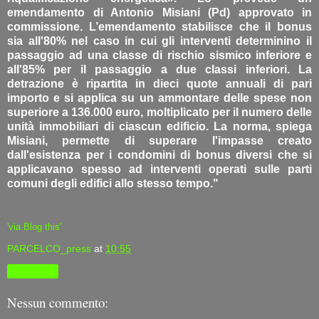
emendamento di Antonio Misiani (Pd) approvato in
commissione. L’emendamento stabilisce che il bonus
sia all'80% nel caso in cui gli interventi determinino il
passaggio ad una classe di rischio sismico inferiore e
all'85% per il passaggio a due classi inferiori. La
detrazione è ripartita in dieci quote annuali di pari
importo e si applica su un ammontare delle spese non
superiore a 136.000 euro, moltiplicato per il numero delle
unità immobiliari di ciascun edificio. La norma, spiega
Misiani, permette di superare l'impasse creato
dall'esistenza per i condomini di bonus diversi che si
applicavano spesso ad interventi operati sulle parti
comuni degli edifici allo stesso tempo."
'via Blog this'
PARCELCO_press
at
10:55
Condividi
Nessun commento: