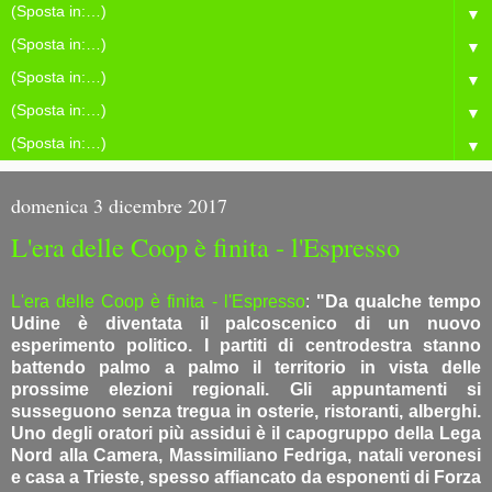
▼
▼
▼
▼
▼
domenica 3 dicembre 2017
L'era delle Coop è finita - l'Espresso
L'era delle Coop è finita - l'Espresso
:
"Da qualche tempo
Udine è diventata il palcoscenico di un nuovo
esperimento politico. I partiti di centrodestra stanno
battendo palmo a palmo il territorio in vista delle
prossime elezioni regionali. Gli appuntamenti si
susseguono senza tregua in osterie, ristoranti, alberghi.
Uno degli oratori più assidui è il capogruppo della Lega
Nord alla Camera, Massimiliano Fedriga, natali veronesi
e casa a Trieste, spesso affiancato da esponenti di Forza