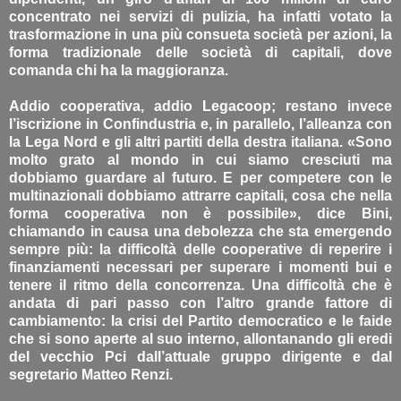
concentrato nei servizi di pulizia, ha infatti votato la
trasformazione in una più consueta società per azioni, la
forma tradizionale delle società di capitali, dove
comanda chi ha la maggioranza.
Addio cooperativa, addio Legacoop; restano invece
l’iscrizione in Confindustria e, in parallelo, l’alleanza con
la Lega Nord e gli altri partiti della destra italiana. «Sono
molto grato al mondo in cui siamo cresciuti ma
dobbiamo guardare al futuro. E per competere con le
multinazionali dobbiamo attrarre capitali, cosa che nella
forma cooperativa non è possibile», dice Bini,
chiamando in causa una debolezza che sta emergendo
sempre più: la difficoltà delle cooperative di reperire i
finanziamenti necessari per superare i momenti bui e
tenere il ritmo della concorrenza. Una difficoltà che è
andata di pari passo con l’altro grande fattore di
cambiamento: la crisi del Partito democratico e le faide
che si sono aperte al suo interno, allontanando gli eredi
del vecchio Pci dall’attuale gruppo dirigente e dal
segretario Matteo Renzi.