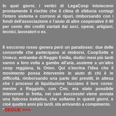
In quei giorni, i vertici di LegaCoop intuiscono
prontamente il rischio che il clima di sfiducia contagi
l’intero sistema e corrono ai ripari, rimborsando con i
fondi dell’associazione e l’aiuto di altre cooperative il 40
per cento dei crediti vantati dai soci, operai, artigiani,
tecnici, lavoratori o ex.
Il soccorso rosso genera però un paradosso: due delle
consorelle che partecipano ai rimborsi, CoopSette e
Unieco, entrambe di Reggio Emilia, dodici mesi più tardi
vanno a loro volta a gambe all’aria, assieme a un’altra
coop reggiana, la Orion. Qui s’incrina l’idea che il
movimento possa intervenire in aiuto di chi è in
difficoltà, rimborsando una parte dei prestiti, in attesa
che i processi di liquidazione facciano il loro corso:
mentre a Reggiolo, con Cmr, era stato possibile
intervenire in fretta, nei casi successivi viene avviata
una faticosa trattativa, che soltanto in questi giorni, e
cioè quattro anni più tardi, sta arrivando a compimento.
SEGUE >>>
"