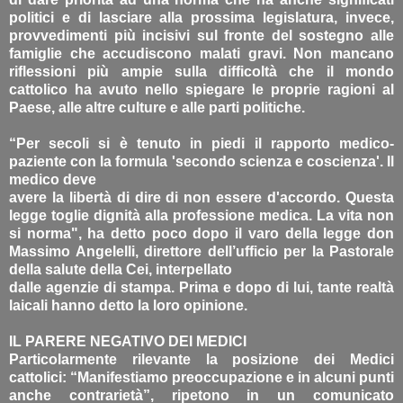
politici e di lasciare alla prossima legislatura, invece,
provvedimenti più incisivi sul fronte del sostegno alle
famiglie che accudiscono malati gravi. Non mancano
riflessioni più ampie sulla difficoltà che il mondo
cattolico ha avuto nello spiegare le proprie ragioni al
Paese, alle altre culture e alle parti politiche.
“Per secoli si è tenuto in piedi il rapporto medico-
paziente con la formula 'secondo scienza e coscienza'. Il
medico deve
avere la libertà di dire di non essere d'accordo. Questa
legge toglie dignità alla professione medica. La vita non
si norma", ha detto poco dopo il varo della legge don
Massimo Angelelli, direttore dell’ufficio per la Pastorale
della salute della Cei, interpellato
dalle agenzie di stampa. Prima e dopo di lui, tante realtà
laicali hanno detto la loro opinione.
IL PARERE NEGATIVO DEI MEDICI
Particolarmente rilevante la posizione dei Medici
cattolici: “Manifestiamo preoccupazione e in alcuni punti
anche contrarietà”, ripetono in un comunicato