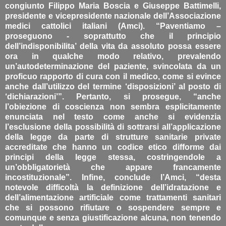
congiunto Filippo Maria Boscia e Giuseppe Battimelli,
presidente e vicepresidente nazionale dell’Associazione
medici cattolici italiani (Amci). “Paventiamo –
proseguono - soprattutto che il principio
dell’indisponibilita’ della vita da assoluto possa essere
ora in qualche modo relativo, prevalendo
un’autodeterminazione del paziente, svincolata da un
proficuo rapporto di cura con il medico, come si evince
anche dall’utilizzo del termine ‘disposizioni’ al posto di
‘dichiarazioni’”. Pertanto, si prosegue, “anche
l’obiezione di coscienza non sembra esplicitamente
enunciata nel testo come anche si evidenzia
l’esclusione della possibilità di sottrarsi all’applicazione
della legge da parte di strutture sanitarie private
accreditate che hanno un codice etico difforme dai
principi della legge stessa, costringendole a
un’obbligatorietà che appare francamente
incostituzionale”. Infine, conclude l’Amci, “desta
notevole difficoltà la definizione dell’idratazione e
dell’alimentazione artificiale come trattamenti sanitari
che si possono rifiutare o sospendere sempre e
comunque e senza giustificazione alcuna, non tenendo