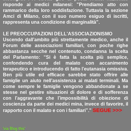
risponde ai medici milanesi: "Prendiamo atto con
rammarico della loro soddisfazione. Tuttavia la sezione
Amci di Milano, con il suo numero esiguo di iscritti,
rappresenta una condizione di marginalità".
LE PREOCCUPAZIONI DELL'ASSOCIAZIONISMO
Uscendo dall’ambito più strettamente medico, anche il
Forum delle associazioni familiari, con poche righe
abbastanza secche nel contenuto, condanna la scelta
del Parlamento: “Si è fatta la scelta più semplice,
confondendo cura del malato con accanimento
terapeutico e introducendo di fatto l’eutanasia omissiva.
Ben più utile ed efficace sarebbe stato offrire alle
famiglie un aiuto nell’assistenza ai malati terminali. Ma
come sempre le famiglie vengono abbandonate a se
stesse nel gestire situazioni di dolore e di sofferenza
con l’aggravante che l’impossibilità di obiezione di
coscienza da parte dei medici mina, invece di favorire, il
SEGUE >>>
rapporto con il malato e con i familiari”."
'via Blog this'