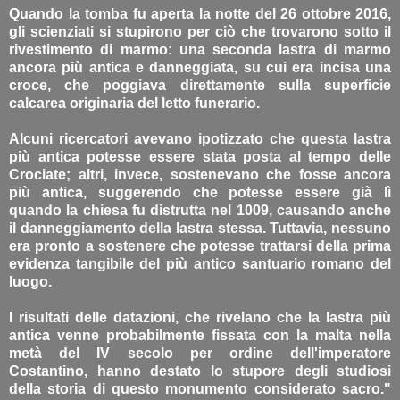
Quando la tomba fu aperta la notte del 26 ottobre 2016,
gli scienziati si stupirono per ciò che trovarono sotto il
rivestimento di marmo: una seconda lastra di marmo
ancora più antica e danneggiata, su cui era incisa una
croce, che poggiava direttamente sulla superficie
calcarea originaria del letto funerario.
Alcuni ricercatori avevano ipotizzato che questa lastra
più antica potesse essere stata posta al tempo delle
Crociate; altri, invece, sostenevano che fosse ancora
più antica, suggerendo che potesse essere già lì
quando la chiesa fu distrutta nel 1009, causando anche
il danneggiamento della lastra stessa. Tuttavia, nessuno
era pronto a sostenere che potesse trattarsi della prima
evidenza tangibile del più antico santuario romano del
luogo.
I risultati delle datazioni, che rivelano che la lastra più
antica venne probabilmente fissata con la malta nella
metà del IV secolo per ordine dell'imperatore
Costantino, hanno destato lo stupore degli studiosi
della storia di questo monumento considerato sacro."