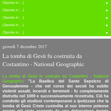
▼
▼
▼
▼
▼
giovedì 7 dicembre 2017
La tomba di Gesù fu costruita da
Costantino - National Geographic
La tomba di Gesù fu costruita da Costantino - National
Geographic
:
"La Basilica del Santo Sepolcro di
Gerusalemme - che nel corso dei secoli ha subito
violenti assalti, incendi e terremoti - fu completamente
distrutta nel 1009 e successivamente ricostruita. Ciò ha
condotto gli studiosi contemporanei a ipotizzare che la
tomba di Gesù Cristo custodita al suo interno potesse
essere già stata scoperta da una delegazione inviata