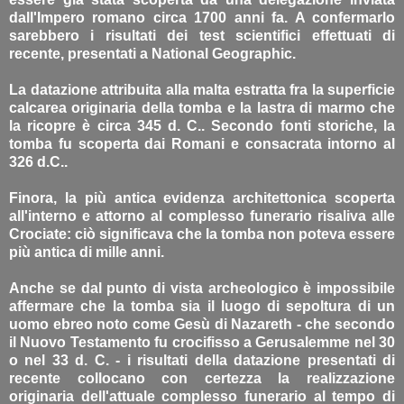
dall'Impero romano circa 1700 anni fa. A confermarlo
sarebbero i risultati dei test scientifici effettuati di
recente, presentati a National Geographic.
La datazione attribuita alla malta estratta fra la superficie
calcarea originaria della tomba e la lastra di marmo che
la ricopre è circa 345 d. C.. Secondo fonti storiche, la
tomba fu scoperta dai Romani e consacrata intorno al
326 d.C..
Finora, la più antica evidenza architettonica scoperta
all'interno e attorno al complesso funerario risaliva alle
Crociate: ciò significava che la tomba non poteva essere
più antica di mille anni.
Anche se dal punto di vista archeologico è impossibile
affermare che la tomba sia il luogo di sepoltura di un
uomo ebreo noto come Gesù di Nazareth - che secondo
il Nuovo Testamento fu crocifisso a Gerusalemme nel 30
o nel 33 d. C. - i risultati della datazione presentati di
recente collocano con certezza la realizzazione
originaria dell'attuale complesso funerario al tempo di