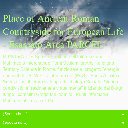
Place of Ancient Roman
Countryside for European Life
- Esarcato Area PARCEL
MIPS for ARTS Spazio Comune dell'Informazione
Multimedia Interchange Point System for Arts Religions
Territory Science in Roma, funzionale al progetto "energia
rinnovabile UOMO" .. elaborato nel (PAS) - Punto Attività e
Servizi ..per il futuro sviluppo del dialogo Sociale, Storico,
condivisibile "realmente e virtualmente" iniziando dai Borghi
lungo i cammini Gregoriani tramite i Punti Informativi
Multimediali Locali (PIM).
▼
▼