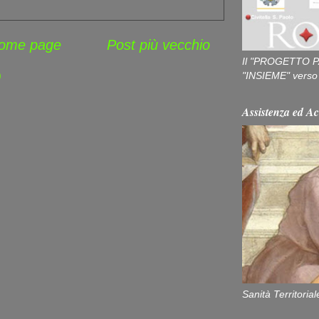
ome page
Post più vecchio
Il "PROGETTO P
"INSIEME" verso u
)
Assistenza ed Ac
Sanità Territorial