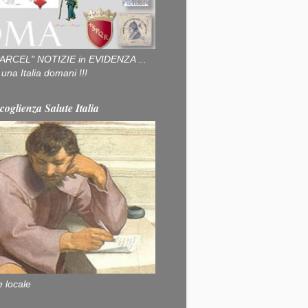
ARCEL" NOTIZIE in EVIDENZA ...
na Italia domani !!!
coglienza Salute Italia
e locale