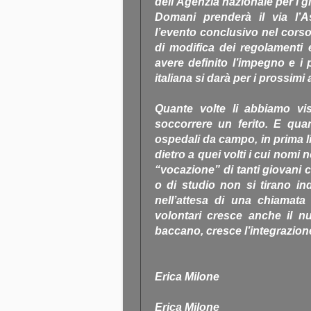
dell’Agenzia nazionale per i 
Domani prenderà il via l’A
l’evento conclusivo nel corso
di modifica dei regolamenti 
avere definito l’impegno e i 
italiana si darà per i prossimi 
Quante volte li abbiamo vi
soccorrere un ferito. E quan
ospedali da campo, in prima l
dietro a quei volti i cui nomi 
“vocazione” di tanti giovani 
o di studio non si tirano in
nell’attesa di una chiamat
volontari cresce anche il n
baccano, cresce l’integrazione
Erica Milone
Erica Milone