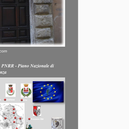
.com
PNRR - Piano Nazionale di
enza