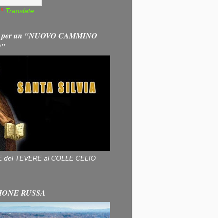
Translate
 per un "NUOVO CAMMINO
O"
ALLE del TEVERE al COLLE CELIO
IONE RUSSA