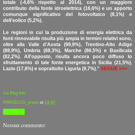
totale (-4,6% rispetto al 2014), con un maggiore
contributo della fonte idroelettrica (16,6%) e un apporto
comunque significativo del fotovoltaico (8,1%) e
dell'eolico (5,2%).
Le regioni in cui la produzione di energia elettrica da
fonti rinnovabile risulta più ampia in termini relativi sono,
oltre alla Valle d'Aosta (99,9%), Trentino-Alto Adige
(88,9%), Umbria (88,3%), Marche (86,5%) e Basilicata
(82,2%). All'opposto, risulta ancora poco diffuso lo
sfruttamento di tale fonte energetica in Sicilia (21,5%),
Lazio (17,8%) e soprattutto Liguria (9,7%)."
SEGUE >>>
'via Blog this'
PARCELCO_press
at
14:47
Condividi
Nessun commento: