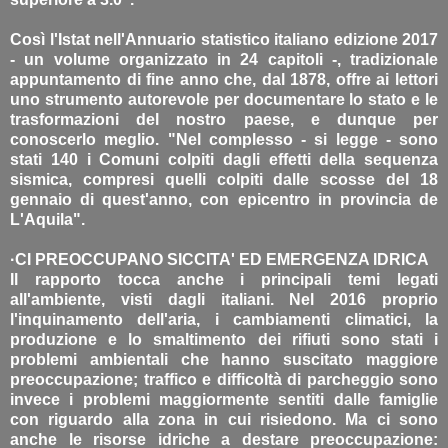
Così l'Istat nell'Annuario statistico italiano edizione 2017
- un volume organizzato in 24 capitoli -, tradizionale
appuntamento di fine anno che, dal 1878, offre ai lettori
uno strumento autorevole per documentare lo stato e le
trasformazioni del nostro paese, e dunque per
conoscerlo meglio. "Nel complesso - si legge - sono
stati 140 i Comuni colpiti dagli effetti della sequenza
sismica, compresi quelli colpiti dalle scosse del 18
gennaio di quest'anno, con epicentro in provincia de
L'Aquila".
·CI PREOCCUPANO SICCITA' ED EMERGENZA IDRICA
Il rapporto tocca anche i principali temi legati
all'ambiente, visti dagli italiani. Nel 2016 proprio
l'inquinamento dell'aria, i cambiamenti climatici, la
produzione e lo smaltimento dei rifiuti sono stati i
problemi ambientali che hanno suscitato maggiore
preoccupazione; traffico e difficoltà di parcheggio sono
invece i problemi maggiormente sentiti dalle famiglie
con riguardo alla zona in cui risiedono. Ma ci sono
anche le risorse idriche a destare preoccupazione: