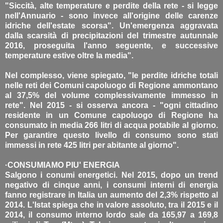
"Siccità, alte temperature e perdite della rete - si legge
nell'Annuario - sono invece all'origine delle carenze
idriche dell'estate scorsa". Un'emergenza aggravata
dalla scarsità di precipitazioni del trimestre autunnale
2016, proseguita l'anno seguente, e successive
temperature estive oltre la media".
Nel complesso, viene spiegato, "le perdite idriche totali
nelle reti dei Comuni capoluogo di Regione ammontano
al 37,5% del volume complessivamente immesso in
rete". Nel 2015 - si osserva ancora - "ogni cittadino
residente in un Comune capoluogo di Regione ha
consumato in media 266 litri di acqua potabile al giorno.
Per garantire questo livello di consumo sono stati
immessi in rete 425 litri per abitante al giorno".
·CONSUMIAMO PIU' ENERGIA
Salgono i conumi energetici. Nel 2015, dopo un trend
negativo di cinque anni, i consumi interni di energia
fanno registrare in Italia un aumento del 2,3% rispetto al
2014. L'Istat spiega che in valore assoluto, tra il 2015 e il
2014, il consumo interno lordo sale da 165,97 a 169,8