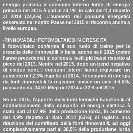
energia primaria e consumo interno lordo di energia
primaria nel 2015 è pari al 23,1%, in calo dell'1,3 rispetto
al 2014 (24,4%). L'aumento dei consumi energetici
osservato nel nostro Paese nel 2015 si riscontra anche a
livello europeo.
·RINNOVABILI: FOTOVOLTAICO IN CRESCITA
Il fotovoltaico conferma il suo ruolo di traino per la
crescita delle rinnovabili in Italia, anche se il 2015 (come
l'anno precedente) si colloca a livelli più bassi rispetto al
picco del 2013. Mentre nel 2015, dopo un trend negativo
di cinque anni, i consumi interni fanno registrare un
aumento del 2,3% rispetto al 2014, il consumo di energia
da fonti rinnovabili fa registrare invece un calo del 6%,
passando dai 34,67 Mtep del 2014 ai 32,6 nel 2015.
Se nel 2015, l'apporto delle fonti termiche tradizionali al
soddisfacimento della domanda di energia elettrica è
stato pari al 67,9% della produzione lorda, in aumento
del 4,9% rispetto al dato 2014 (63%), si registra una
riduzione del contributo delle fonti rinnovabili, ad oggi
complessivamente pari al 38,5% della produzione lorda