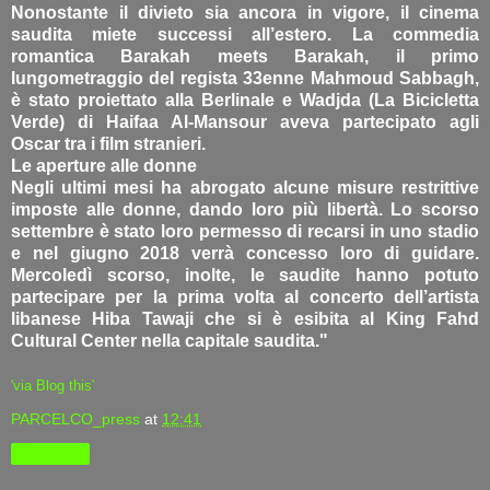
Nonostante il divieto sia ancora in vigore, il cinema
saudita miete successi all’estero. La commedia
romantica Barakah meets Barakah, il primo
lungometraggio del regista 33enne Mahmoud Sabbagh,
è stato proiettato alla Berlinale e Wadjda (La Bicicletta
Verde) di Haifaa Al-Mansour aveva partecipato agli
Oscar tra i film stranieri.
Le aperture alle donne
Negli ultimi mesi ha abrogato alcune misure restrittive
imposte alle donne, dando loro più libertà. Lo scorso
settembre è stato loro permesso di recarsi in uno stadio
e nel giugno 2018 verrà concesso loro di guidare.
Mercoledì scorso, inolte, le saudite hanno potuto
partecipare per la prima volta al concerto dell’artista
libanese Hiba Tawaji che si è esibita al King Fahd
Cultural Center nella capitale saudita."
'via Blog this'
PARCELCO_press
at
12:41
Condividi