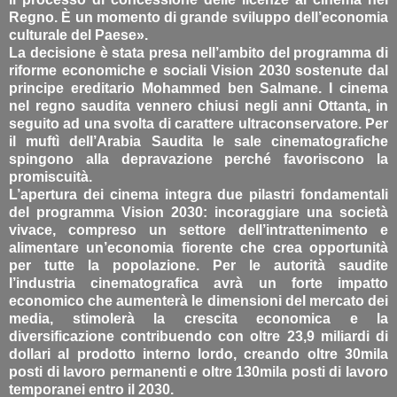
Regno. È un momento di grande sviluppo dell’economia
culturale del Paese».
La decisione è stata presa nell’ambito del programma di
riforme economiche e sociali Vision 2030 sostenute dal
principe ereditario Mohammed ben Salmane. I cinema
nel regno saudita vennero chiusi negli anni Ottanta, in
seguito ad una svolta di carattere ultraconservatore. Per
il muftì dell’Arabia Saudita le sale cinematografiche
spingono alla depravazione perché favoriscono la
promiscuità.
L’apertura dei cinema integra due pilastri fondamentali
del programma Vision 2030: incoraggiare una società
vivace, compreso un settore dell’intrattenimento e
alimentare un’economia fiorente che crea opportunità
per tutte la popolazione. Per le autorità saudite
l’industria cinematografica avrà un forte impatto
economico che aumenterà le dimensioni del mercato dei
media, stimolerà la crescita economica e la
diversificazione contribuendo con oltre 23,9 miliardi di
dollari al prodotto interno lordo, creando oltre 30mila
posti di lavoro permanenti e oltre 130mila posti di lavoro
temporanei entro il 2030.