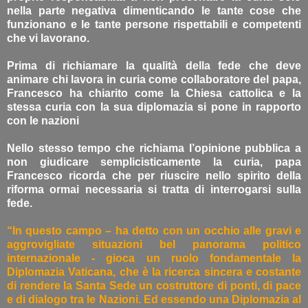
nella parte negativa dimenticando le tante cose che
funzionano e le tante persone rispettabili e competenti
che vi lavorano.
Prima di richiamare la qualità della fede che deve
animare chi lavora in curia come collaboratore del papa,
Francesco ha chiarito come la Chiesa cattolica e la
stessa curia con la sua diplomazia si pone in rapporto
con le nazioni
Nello stesso tempo che richiama l’opinione pubblica a
non giudicare semplicisticamente la curia, papa
Francesco ricorda che per riuscire nello spirito della
riforma ormai necessaria si tratta di interrogarsi sulla
fede.
“In questo campo – ha detto con un occhio alle gravi e
aggrovigliate situazioni bel panorama politico
internazionale - gioca un ruolo fondamentale la
Diplomazia Vaticana, che è la ricerca sincera e costante
di rendere la Santa Sede un costruttore di ponti, di pace
e di dialogo tra le Nazioni. Ed essendo una Diplomazia al