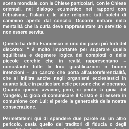
scena mondiale, con le Chiese particolari, con le Chiese
orientali, nel dialogo ecumenico nei rapporti con
l’ebraismo, l’islam e le altre religioni: tutti solchi di
cammino aperto dal concilio. Occorre entrare nella
mentalità che la curia deve rappresentare un servizio e
non essere servita.
Questo ha detto Francesco in uno dei passi più forti del
discorso: “ è molto importante per superare quella
squilibrata e degenere logica dei complotti o delle
piccole cerchie che in realtà rappresentano –
nonostante tutte le loro giustificazioni e buone
intenzioni – un cancro che porta all’autoreferenzialità,
che si infiltra anche negli organismi ecclesiastici in
quanto tali, e in particolare nelle persone che vi operano.
Quando questo avviene, però, si perde la gioia del
Vangelo, la gioia di comunicare il Cristo e di essere in
comunione con Lui; si perde la generosità della nostra
consacrazione.
Permettetemi qui di spendere due parole su un altro
pericolo, ossia quello dei traditori di fiducia o degli