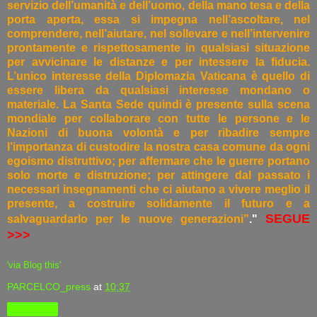
servizio dell’umanità e dell’uomo, della mano tesa e della
porta aperta, essa si impegna nell’ascoltare, nel
comprendere, nell’aiutare, nel sollevare e nell’intervenire
prontamente e rispettosamente in qualsiasi situazione
per avvicinare le distanze e per intessere la fiducia.
L’unico interesse della Diplomazia Vaticana è quello di
essere libera da qualsiasi interesse mondano o
materiale. La Santa Sede quindi è presente sulla scena
mondiale per collaborare con tutte le persone e le
Nazioni di buona volontà e per ribadire sempre
l’importanza di custodire la nostra casa comune da ogni
egoismo distruttivo; per affermare che le guerre portano
solo morte e distruzione; per attingere dal passato i
necessari insegnamenti che ci aiutano a vivere meglio il
presente, a costruire solidamente il futuro e a
SEGUE
salvaguardarlo per le nuove generazioni”
."
>>>
'via Blog this'
PARCELCO_press
at
10:37
Condividi