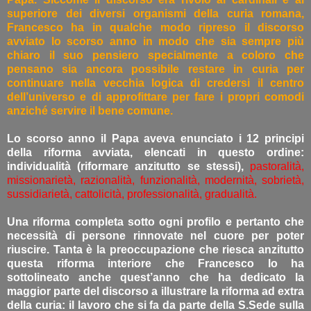
superiore dei diversi organismi della curia romana,
Francesco ha in qualche modo ripreso il discorso
avviato lo scorso anno in modo che sia sempre più
chiaro il suo pensiero specialmente a coloro che
pensano sia ancora possibile restare in curia per
continuare nella vecchia logica di credersi il centro
dell’universo e di approfittare per fare i propri comodi
anziché servire il bene comune.
Lo scorso anno il Papa aveva enunciato i 12 principi
della riforma avviata, elencati in questo ordine:
individualità (riformare anzitutto se stessi),
pastoralità,
missionarietà, razionalità, funzionalità, modernità, sobrietà,
sussidiarietà, cattolicità, professionalità, gradualità.
Una riforma completa sotto ogni profilo e pertanto che
necessità di persone rinnovate nel cuore per poter
riuscire. Tanta è la preoccupazione che riesca anzitutto
questa riforma interiore che Francesco lo ha
sottolineato anche quest’anno che ha dedicato la
maggior parte del discorso a illustrare la riforma ad extra
della curia: il lavoro che si fa da parte della S.Sede sulla