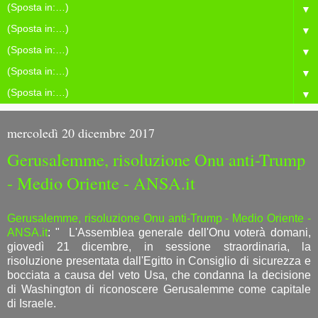
▼
▼
▼
▼
▼
mercoledì 20 dicembre 2017
Gerusalemme, risoluzione Onu anti-Trump
- Medio Oriente - ANSA.it
Gerusalemme, risoluzione Onu anti-Trump - Medio Oriente -
ANSA.it
: " L'Assemblea generale dell'Onu voterà domani,
giovedì 21 dicembre, in sessione straordinaria, la
risoluzione presentata dall'Egitto in Consiglio di sicurezza e
bocciata a causa del veto Usa, che condanna la decisione
di Washington di riconoscere Gerusalemme come capitale
di Israele.