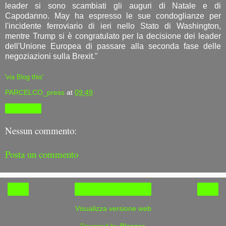
leader si sono scambiati gli auguri di Natale e di
Capodanno. May ha espresso le sue condoglianze per
l'incidente ferroviario di ieri nello Stato di Washington,
mentre Trump si è congratulato per la decisione dei leader
dell'Unione Europea di passare alla seconda fase delle
negoziazioni sulla Brexit."
'via Blog this'
PARCELCO_press
at
09:49
Condividi
Nessun commento:
Posta un commento
‹
›
Home page
Visualizza versione web