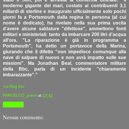
moderno gigante dei mari, costato ai contribuenti 3,1
miliardi di sterline e inaugurato ufficialmente solo pochi
giorni fa a Portsmouth dalla regina in persona (al cui
nome è dedicato), ha rivelato nella sua prima uscita
d'avere alcune saldature "difettose", ammettono fonti
militari e ministeriali: tanto da imbarcare 200 litri d'acqua
all'ora. "La riparazione è già in programma a
Portsmouth", ha detto un portavoce della Marina,
giurando che il difetto "non impedisce comunque alla
nave di salpare di nuovo e non avrà impatto sulle sue
missioni". Ma Jonathan Beal, commentatore militare
della Bbc, parla di un incidente "chiaramente
imbarazzante"."
'via Blog this'
PARCELCO_press
at
19:42
Condividi
Nessun commento: