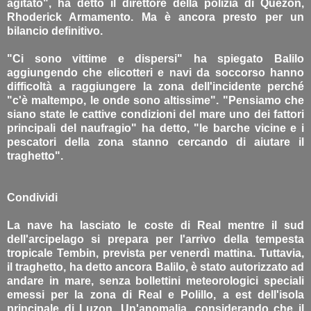
agitato", ha detto il direttore della polizia di Quezon,
Rhoderick Armamento. Ma è ancora presto per un
bilancio definitivo.
"Ci sono vittime e dispersi" ha spiegato Balilo
aggiungendo che elicotteri e navi da soccorso hanno
difficoltà a raggiungere la zona dell'incidente perché
"c'è maltempo, le onde sono altissime". "Pensiamo che
siano state le cattive condizioni del mare uno dei fattori
principali del naufragio" ha detto, "le barche vicine e i
pescatori della zona stanno cercando di aiutare il
traghetto".
Condividi
La nave ha lasciato le coste di Real mentre il sud
dell'arcipelago si prepara per l'arrivo della tempesta
tropicale Tembin, prevista per venerdì mattina. Tuttavia,
il traghetto, ha detto ancora Balilo, è stato autorizzato ad
andare in mare, senza bollettini meteorologici speciali
emessi per la zona di Real e Polillo, a est dell'isola
principale di Luzon. Un'anomalia, considerando che il