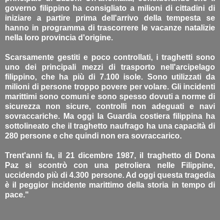
governo filippino ha consigliato a milioni di cittadini di
iniziare a partire prima dell'arrivo della tempesta se
hanno in programma di trascorrere le vacanze natalizie
nella loro provincia d'origine.
Scarsamente gestiti e poco controllati, i traghetti sono
uno dei principali mezzi di trasporto nell'arcipelago
filippino, che ha più di 7.100 isole. Sono utilizzati da
milioni di persone troppo povere per volare. Gli incidenti
marittimi sono comuni e sono spesso dovuti a norme di
sicurezza non sicure, controlli non adeguati e navi
sovraccariche. Ma oggi la Guardia costiera filippina ha
sottolineato che il traghetto naufrago ha una capacità di
280 persone e che quindi non era sovraccarico.
Trent'anni fa, il 21 dicembre 1987, il traghetto di Dona
Paz si scontrò con una petroliera nelle Filippine,
uccidendo più di 4.300 persone. Ad oggi questa tragedia
è il peggior incidente marittimo della storia in tempo di
pace."