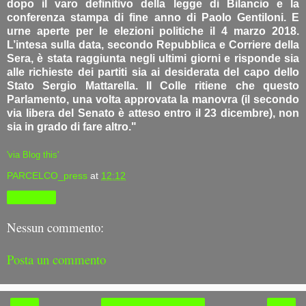
dopo il varo definitivo della legge di Bilancio e la
conferenza stampa di fine anno di Paolo Gentiloni. E
urne aperte per le elezioni politiche il 4 marzo 2018.
L’intesa sulla data, secondo Repubblica e Corriere della
Sera, è stata raggiunta negli ultimi giorni e risponde sia
alle richieste dei partiti sia ai desiderata del capo dello
Stato Sergio Mattarella. Il Colle ritiene che questo
Parlamento, una volta approvata la manovra (il secondo
via libera del Senato è atteso entro il 23 dicembre), non
sia in grado di fare altro."
'via Blog this'
PARCELCO_press
at
12:12
Condividi
Nessun commento:
Posta un commento
‹
›