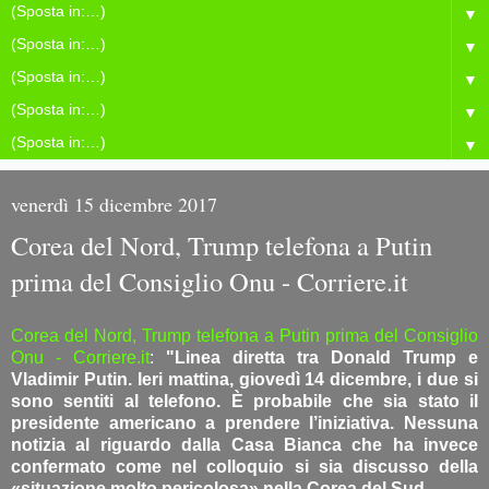
▼
▼
▼
▼
▼
venerdì 15 dicembre 2017
Corea del Nord, Trump telefona a Putin
prima del Consiglio Onu - Corriere.it
Corea del Nord, Trump telefona a Putin prima del Consiglio
Onu - Corriere.it
:
"Linea diretta tra Donald Trump e
Vladimir Putin. Ieri mattina, giovedì 14 dicembre, i due si
sono sentiti al telefono. È probabile che sia stato il
presidente americano a prendere l’iniziativa. Nessuna
notizia al riguardo dalla Casa Bianca che ha invece
confermato come nel colloquio si sia discusso della
«situazione molto pericolosa» nella Corea del Sud.