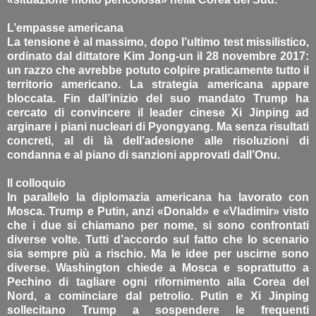
L’empasse americana
La tensione è al massimo, dopo l’ultimo test missilistico,
ordinato dal dittatore Kim Jong-un il 28 novembre 2017:
un razzo che avrebbe potuto colpire praticamente tutto il
territorio americano. La strategia americana appare
bloccata. Fin dall’inizio del suo mandato Trump ha
cercato di convincere il leader cinese Xi Jinping ad
arginare i piani nucleari di Pyongyang. Ma senza risultati
concreti, al di là dell’adesione alle risoluzioni di
condanna e al piano di sanzioni approvati dall’Onu.
Il colloquio
In parallelo la diplomazia americana ha lavorato con
Mosca. Trump e Putin, anzi «Donald» e «Vladimir» visto
che i due si chiamano per nome, si sono confrontati
diverse volte. Tutti d’accordo sul fatto che lo scenario
sia sempre più a rischio. Ma le idee per uscirne sono
diverse. Washington chiede a Mosca e soprattutto a
Pechino di tagliare ogni rifornimento alla Corea del
Nord, a cominciare dal petrolio. Putin e Xi Jinping
sollecitano Trump a sospendere le frequenti