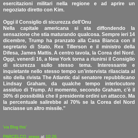
esercitazioni militari nella regione e ad aprire un
negoziato diretto con Kim.
Oggi il Consiglio di sicurezza dell’Onu
Nella capitale americana si sta diffondendo la
sensazione che stia maturando qualcosa. Sempre ieri 14
dicembre, Trump ha pranzato alla Casa Bianca con il
segretario di Stato, Rex Tillerson e il ministro della
Difesa, James Mattis. A centro tavola, la Corea del Nord.
Oggi, venerdì 16, a New York torna a riunirsi il Consiglio
di sicurezza sullo stesso tema. Interessante e
inquietante nello stesso tempo un’intervista rilasciata al
sito della rivista The Atlantic dal senatore repubblicano
Lindsay Graham, da qualche tempo interlocutore
assiduo di Trump. Al momento, secondo Graham, c’è il
30% di possibilità che il presidente ordini un attacco. Ma
la percentuale salirebbe al 70% se la Corea del Nord
lanciasse un altro missile."
'via Blog this'
PARCELCO_press
at
10:26