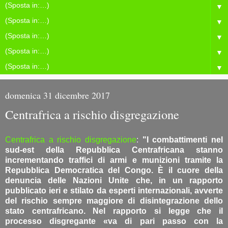
▼
▼
▼
▼
▼
domenica 31 dicembre 2017
Centrafrica a rischio disgregazione
Centrafrica a rischio disgregazione
:
"I combattimenti nel
sud-est della Repubblica Centrafricana stanno
incrementando traffici di armi e munizioni tramite la
Repubblica Democratica del Congo. È il cuore della
denuncia delle Nazioni Unite che, in un rapporto
pubblicato ieri e stilato da esperti internazionali, avverte
del rischio sempre maggiore di disintegrazione dello
stato centrafricano. Nel rapporto si legge che il
processo disgregante «va di pari passo con la