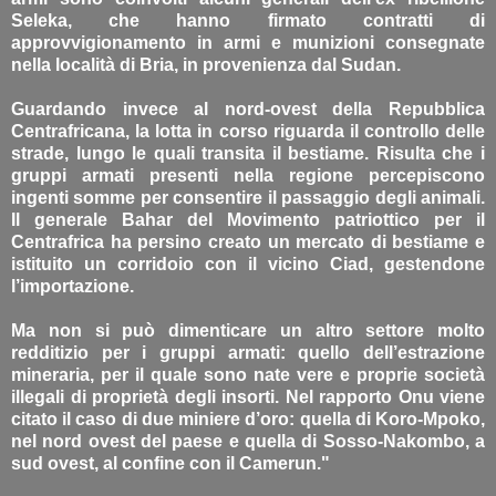
Seleka, che hanno firmato contratti di
approvvigionamento in armi e munizioni consegnate
nella località di Bria, in provenienza dal Sudan.
Guardando invece al nord-ovest della Repubblica
Centrafricana, la lotta in corso riguarda il controllo delle
strade, lungo le quali transita il bestiame. Risulta che i
gruppi armati presenti nella regione percepiscono
ingenti somme per consentire il passaggio degli animali.
Il generale Bahar del Movimento patriottico per il
Centrafrica ha persino creato un mercato di bestiame e
istituito un corridoio con il vicino Ciad, gestendone
l’importazione.
Ma non si può dimenticare un altro settore molto
redditizio per i gruppi armati: quello dell’estrazione
mineraria, per il quale sono nate vere e proprie società
illegali di proprietà degli insorti. Nel rapporto Onu viene
citato il caso di due miniere d’oro: quella di Koro-Mpoko,
nel nord ovest del paese e quella di Sosso-Nakombo, a
sud ovest, al confine con il Camerun."