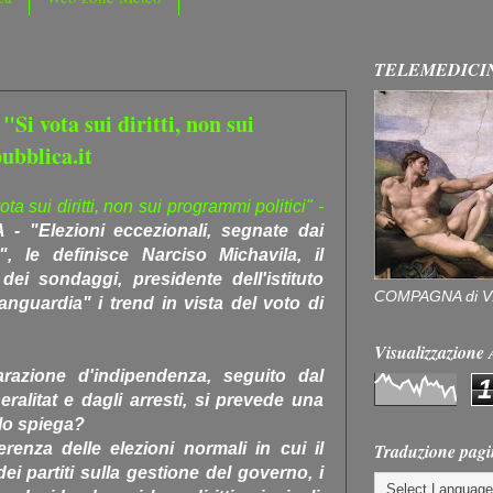
TELEMEDICI
"Si vota sui diritti, non sui
ubblica.it
ta sui diritti, non sui programmi politici" -
 "Elezioni eccezionali, segnate dai
", le definisce Narciso Michavila, il
dei sondaggi, presidente dell'istituto
COMPAGNA di V
guardia" i trend in vista del voto di
Visualizzazion
razione d'indipendenza, seguito dal
1
alitat e dagli arresti, si prevede una
lo spiega?
Traduzione pagi
renza delle elezioni normali in cui il
ei partiti sulla gestione del governo, i