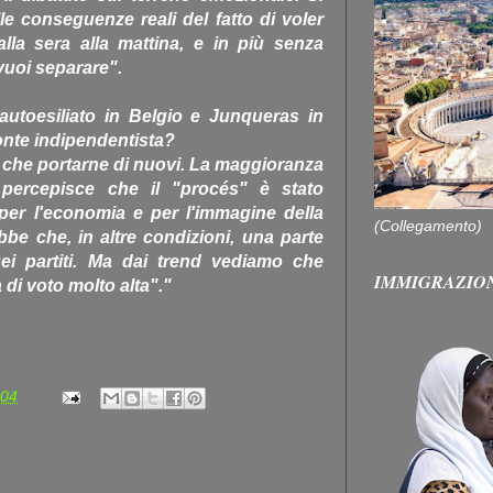
e conseguenze reali del fatto di voler
lla sera alla mattina, e in più senza
 vuoi separare".
autoesiliato in Belgio e Junqueras in
ronte indipendentista?
ù che portarne di nuovi. La maggioranza
 percepisce che il "procés" è stato
per l'economia e per l'immagine della
(Collegamento)
be che, in altre condizioni, una parte
ei partiti. Ma dai trend vediamo che
IMMIGRAZIO
 di voto molto alta"."
:04