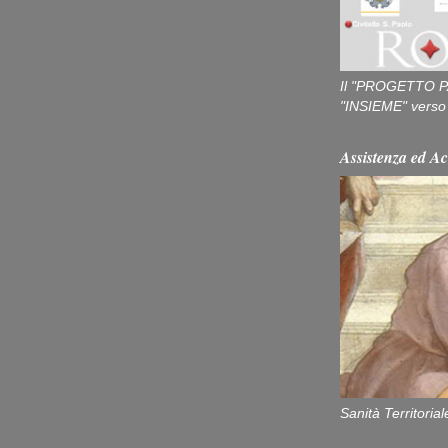
Il "PROGETTO P
"INSIEME" verso u
Assistenza ed Ac
Sanità Territorial