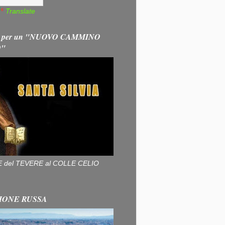
Translate
 per un "NUOVO CAMMINO
O"
ALLE del TEVERE al COLLE CELIO
IONE RUSSA