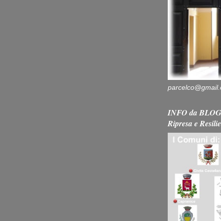
parcelco@gmail
INFO da BLOG 
Ripresa e Resili