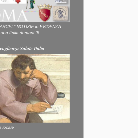
ARCEL" NOTIZIE in EVIDENZA ...
na Italia domani !!!
coglienza Salute Italia
e locale