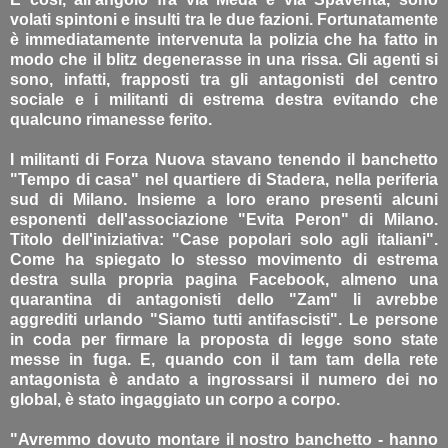
volati spintoni e insulti tra le due fazioni. Fortunatamente
è immediatamente intervenuta la polizia che ha fatto in
modo che il blitz degenerasse in una rissa. Gli agenti si
sono, infatti, frapposti tra gli antagonisti del centro
sociale e i militanti di estrema destra evitando che
qualcuno rimanesse ferito.
I militanti di Forza Nuova stavano tenendo il banchetto
"Tempo di casa" nel quartiere di Stadera, nella periferia
sud di Milano. Insieme a loro erano presenti alcuni
esponenti dell'associazione "Evita Peron" di Milano.
Titolo dell'iniziativa: "Case popolari solo agli italiani".
Come ha spiegato lo stesso movimento di estrema
destra sulla propria pagina Facebook, almeno una
quarantina di antagonisti dello "Zam" li avrebbe
aggrediti urlando "Siamo tutti antifascisti". Le persone
in coda per firmare la proposta di legge sono state
messe in fuga. E, quando con il tam tam della rete
antagonista è andato a ingrossarsi il numero dei no
global, è stato ingaggiato un corpo a corpo.
"Avremmo dovuto montare il nostro banchetto - hanno