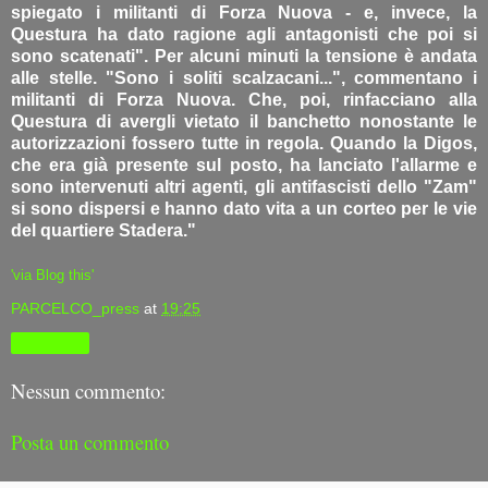
spiegato i militanti di Forza Nuova - e, invece, la
Questura ha dato ragione agli antagonisti che poi si
sono scatenati". Per alcuni minuti la tensione è andata
alle stelle. "Sono i soliti scalzacani...", commentano i
militanti di Forza Nuova. Che, poi, rinfacciano alla
Questura di avergli vietato il banchetto nonostante le
autorizzazioni fossero tutte in regola. Quando la Digos,
che era già presente sul posto, ha lanciato l'allarme e
sono intervenuti altri agenti, gli antifascisti dello "Zam"
si sono dispersi e hanno dato vita a un corteo per le vie
del quartiere Stadera."
'via Blog this'
PARCELCO_press
at
19:25
Condividi
Nessun commento:
Posta un commento