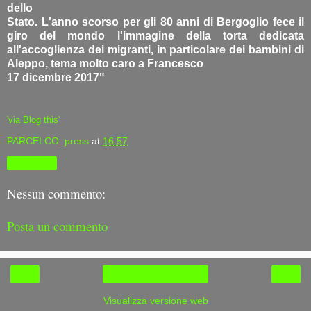
dello
Stato. L'anno scorso per gli 80 anni di Bergoglio fece il
giro del mondo l'immagine della torta dedicata
all'accoglienza dei migranti, in particolare dei bambini di
Aleppo, tema molto caro a Francesco
17 dicembre 2017"
'via Blog this'
PARCELCO_press
at
16:57
Condividi
Nessun commento:
Posta un commento
‹
›
Home page
Visualizza versione web