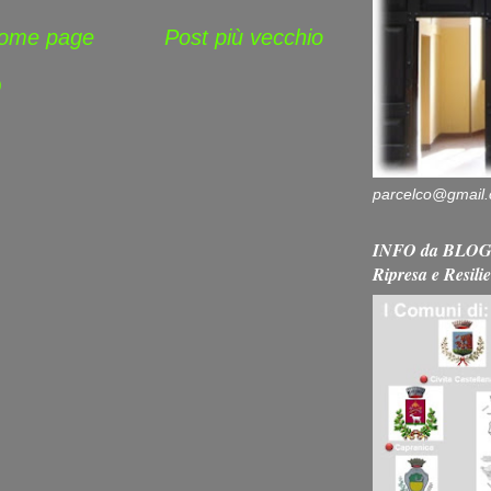
ome page
Post più vecchio
)
parcelco@gmail
INFO da BLOG 
Ripresa e Resili