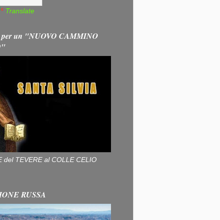
Translate
 per un "NUOVO CAMMINO
O"
ALLE del TEVERE al COLLE CELIO
IONE RUSSA