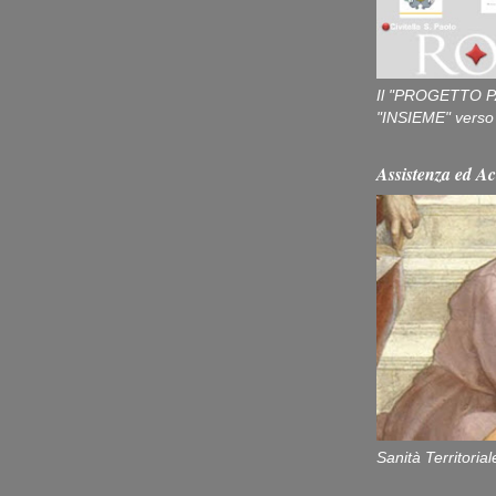
Il "PROGETTO P
"INSIEME" verso u
Assistenza ed Ac
Sanità Territorial