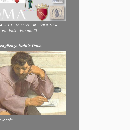
ARCEL" NOTIZIE in EVIDENZA ...
na Italia domani !!!
coglienza Salute Italia
e locale