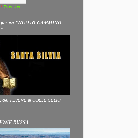
Translate
 per un "NUOVO CAMMINO
O"
ALLE del TEVERE al COLLE CELIO
IONE RUSSA