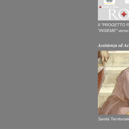
Il "PROGETTO P
"INSIEME" verso u
Assistenza ed Ac
Sanità Territorial