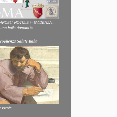
ARCEL" NOTIZIE in EVIDENZA ...
na Italia domani !!!
coglienza Salute Italia
e locale