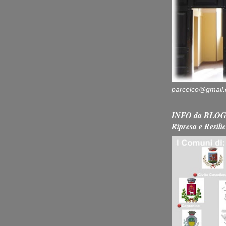
parcelco@gmail
INFO da BLOG 
Ripresa e Resili