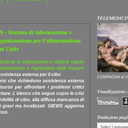
TELEMEDICI
S - Sistema di informazione e
ganizzazione per l'alimentazione
oni Unite
Sistema di informazione e allarme rapido
imentazione e l'agricoltura delle Nazioni
sistenza esterna per il cibo
COMPAGNA di V
crisi che richiedono assistenza esterna
sorse per affrontare i problemi critici
Visualizzazion
ntare. L'elenco che segue copre le crisi
1
ibilità di cibo, alla diffusa mancanza di
 gravi ma localizzati. GIEWS aggiorna
anno.
Traduzione pagi