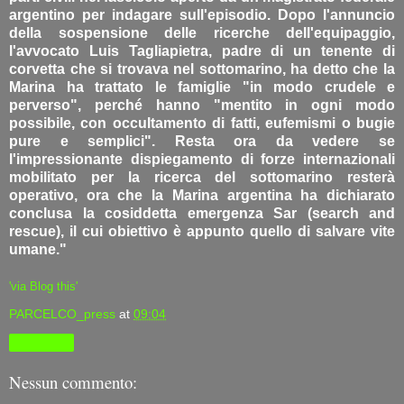
argentino per indagare sull'episodio. Dopo l'annuncio
della sospensione delle ricerche dell'equipaggio,
l'avvocato Luis Tagliapietra, padre di un tenente di
corvetta che si trovava nel sottomarino, ha detto che la
Marina ha trattato le famiglie "in modo crudele e
perverso", perché hanno "mentito in ogni modo
possibile, con occultamento di fatti, eufemismi o bugie
pure e semplici". Resta ora da vedere se
l'impressionante dispiegamento di forze internazionali
mobilitato per la ricerca del sottomarino resterà
operativo, ora che la Marina argentina ha dichiarato
conclusa la cosiddetta emergenza Sar (search and
rescue), il cui obiettivo è appunto quello di salvare vite
umane."
'via Blog this'
PARCELCO_press
at
09:04
Condividi
Nessun commento: