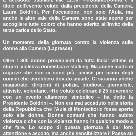
titolo dell’evento voluto dalla presidente della Camera,
Laura Boldrini. Per l’occasione, non solo l’Aula, ma
anche le altre sale della Camera sono state aperte per
accogliere tutte coloro che hanno aderito all’invito della
terza carica dello Stato.
Un momento della giornata contro la violenza sulle
donne alla Camera (Lapresse)
Oltre 1.300 donne provenienti da tutta Italia: vittime di
stupro, violenza domestica e stalking. Ma anche madri di
ragazze che non ci sono più, uccise per mano degli
uomini che avrebbero dovuto amarle. Ci saranno anche
magistrate, dirigenti di polizia, studiose, giornaliste,
attiviste, volontarie. «Ho voluto celebrare il 25 novembre
con un evento altamente simbolico – ha detto la
Presidente Boldrini –. Non era mai accaduto nella storia
della Repubblica che l’Aula di Montecitorio fosse aperta
solo alle donne. Donne comuni che hanno subito
violenza o che con la violenza hanno in qualche modo a
che fare. Lo scopo di questa giornata è dar loro
attenzione e ascolto, ma anche sensibilizzare il Paese su