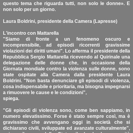
questo tema che riguarda tutti, non solo le donne». E
non solo per un giorno.
Laura Boldrini, presidente della Camera (Lapresse)
L'incontro con Mattarella
"Siamo di fronte a un fenomeno oscuro e
incomprensibile, ad episodi ricorrenti gravissime
violazioni dei diritti umani". Lo afferma il presidente della
Repubblica Sergio Mattarella ricevendo al Quirinale una
delegazione delle donne che, in occasione della
Giornata mondiale contro la violenza sulle donne, sono
state ospitate alla Camera dalla presidente Laura
Boldrini. "Non basta denunciare gli episodi di violenza,
cosa indispensabile e prioritaria, ma bisogna impegnarsi
a rimuovere le cause e le condizioni",
spiega.
"Gli episodi di violenza sono, come ben sappiamo, in
numero elevatissimo. Forse è stato sempre così, ma è
gravissimo che avvengano oggi in società che si
dichiarano civili, sviluppate ed avanzate culturalmente",