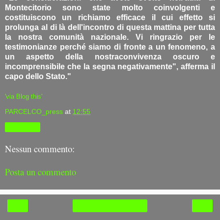
Montecitorio sono state molto coinvolgenti e
costituiscono un richiamo efficace il cui effetto si
prolunga al di là dell'incontro di questa mattina per tutta
la nostra comunità nazionale. Vi ringrazio per le
testimonianze perché siamo di fronte a un fenomeno, a
un aspetto della nostraconvivenza oscuro e
incomprensibile che la segna negativamente", afferma il
capo dello Stato."
'via Blog this'
PARCELCO_press
at
12:55
Condividi
Nessun commento:
Posta un commento
‹
›
Home page