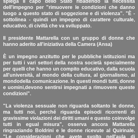
spiega il capo dello Stato ribadendo la necessità
dell'impegno per "rimuovere le condizioni che danno
luogo a questo stato di soggezione e di violenza". "È -
sottolinea - quindi un impegno di carattere culturale,
educativo, di civiltà che va sviluppato.
Il presidente Mattarella con un gruppo di donne che
hanno aderito all'iniziativa della Camera (Ansa)
È un impegno anzitutto per le pubbliche istituzioni ma
per tutti i vari settori della nostra società specialmente
per quelli che hanno un compito educativo, dalla scuola
all'università, al mondo della cultura, al giornalismo, al
mondodella comunicazione. In questi mondi tutti, donne
e uomini,devono sentirsi impegnati a rimuovere queste
condizioni".
"La violenza sessuale non riguarda soltanto le donne,
ma tutti noi, perché riguarda episodi ricorrenti di
gravissime violazioni dei diritti umani e questo coinvolge
tutti in egual misura", osserva ancora Mattarella
ringraziando Boldrini e le donne ricevute al Quirinale.
"Le considerazioni che avete svolto nell'aula di