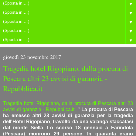
▼
▼
▼
▼
▼
giovedì 23 novembre 2017
Tragedia hotel Rigopiano, dalla procura di
Pescara altri 23 avvisi di garanzia -
Repubblica.it
Tragedia hotel Rigopiano, dalla procura di Pescara altri 23
avvisi di garanzia - Repubblica.it
:
" La procura di Pescara
ha emesso altri 23 avvisi di garanzia per la tragedia
dell'Hotel Rigopiano, travolto da una valanga staccatasi
dal monte Siella. Lo scorso 18 gennaio a Farindola
(Pescara) morirono 29 persone. In quaranta erano