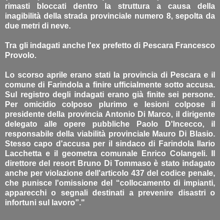
rimasti bloccati dentro la struttura a causa della
inagibilità della strada provinciale numero 8, sepolta da
due metri di neve.
Tra gli indagati anche l'ex prefetto di Pescara Francesco
Provolo.
Lo scorso aprile erano stati la provincia di Pescara e il
comune di Farindola a finire ufficialmente sotto accusa.
Sul registro degli indagati erano già finite sei persone.
Per omicidio colposo plurimo e lesioni colpose il
presidente della provincia Antonio Di Marco, il dirigente
delegato alle opere pubbliche Paolo D'Incecco, il
responsabile della viabilità provinciale Mauro Di Blasio.
Stesso capo d'accusa per il sindaco di Farindola Ilario
Lacchetta e il geometra comunale Enrico Colangeli. Il
direttore del resort Bruno Di Tommaso è stato indagato
anche per violazione dell'articolo 437 del codice penale,
che punisce l'omissione del “collocamento di impianti,
apparecchi o segnali destinati a prevenire disastri o
infortuni sul lavoro”."