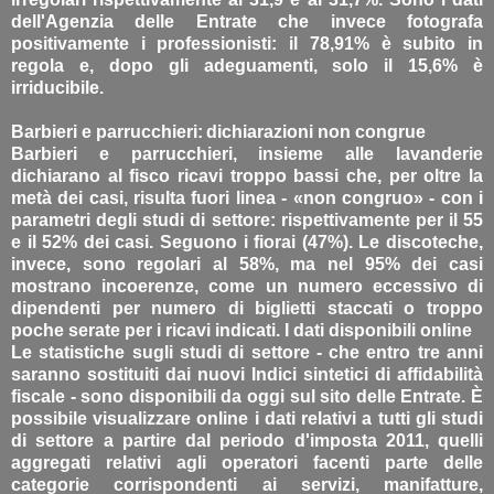
dell'Agenzia delle Entrate che invece fotografa
positivamente i professionisti: il 78,91% è subito in
regola e, dopo gli adeguamenti, solo il 15,6% è
irriducibile.
Barbieri e parrucchieri: dichiarazioni non congrue
Barbieri e parrucchieri, insieme alle lavanderie
dichiarano al fisco ricavi troppo bassi che, per oltre la
metà dei casi, risulta fuori linea - «non congruo» - con i
parametri degli studi di settore: rispettivamente per il 55
e il 52% dei casi. Seguono i fiorai (47%). Le discoteche,
invece, sono regolari al 58%, ma nel 95% dei casi
mostrano incoerenze, come un numero eccessivo di
dipendenti per numero di biglietti staccati o troppo
poche serate per i ricavi indicati. I dati disponibili online
Le statistiche sugli studi di settore - che entro tre anni
saranno sostituiti dai nuovi Indici sintetici di affidabilità
fiscale - sono disponibili da oggi sul sito delle Entrate. È
possibile visualizzare online i dati relativi a tutti gli studi
di settore a partire dal periodo d'imposta 2011, quelli
aggregati relativi agli operatori facenti parte delle
categorie corrispondenti ai servizi, manifatture,