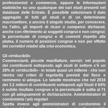
professionisti e commercio, oppure le informazioni
statistiche su uno qualunque dei vari studi presenti nel
database delle Entrate. È possibile selezionare il dato
aggregato di tutti gli studi o di un determinato
macrosettore, o ancora il singolo studio, per conoscere,
tra l'altro, gli importi di ricavi o compensi dichiarati,
anche con riferimento ai soggetti congrui e non congrui;
la percentuale di congrui e di coerenti rispetto alla
platea, il numero di posizioni congrue e non per effetto
dei correttivi relativi alla crisi economica.
Gli «irriducibili»
Commercianti, piccole manifatture, servizi: nel popolo
dei contribuenti sottoposto agli studi di settore c'è un
28% di «irriducibili» - in totale quasi un milione - che non
rientra nei criteri di regolarità previsti dal fisco e
nemmeno si adegua. Le tabelle mostrano che nel 2016
dei 3,2 milioni di contribuenti sottoposti agli Studi il 64%
è subito risultato congruo e la percentuale è salita al 71
con gli adeguamenti in dichiarazione. Amministratori di
condominio i più regolari
Spetta invece agli amministratori di condominio il