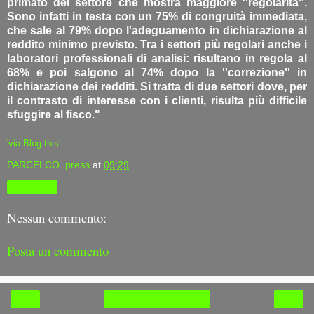
primato del settore che mostra maggiore ''regolarità''.
Sono infatti in testa con un 75% di congruità immediata,
che sale al 79% dopo l'adeguamento in dichiarazione al
reddito minimo previsto. Tra i settori più regolari anche i
laboratori professionali di analisi: risultano in regola al
68% e poi salgono al 74% dopo la ''correzione'' in
dichiarazione dei redditi. Si tratta di due settori dove, per
il contrasto di interesse con i clienti, risulta più difficile
sfuggire al fisco."
'via Blog this'
PARCELCO_press
at
09:29
Condividi
Nessun commento:
Posta un commento
‹
›
Home page