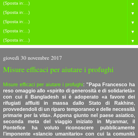
▼
▼
▼
▼
▼
giovedì 30 novembre 2017
Misure efficaci per aiutare i profughi
Misure efficaci per aiutare i profughi
:
"Papa Francesco ha
reso omaggio allo «spirito di generosità e di solidarietà»
con cui il Bangladesh si è adoperato «a favore dei
rifugiati affluiti in massa dallo Stato di Rakhine,
provvedendoli di un riparo temporaneo e delle necessità
primarie per la vita». Appena giunto nel paese asiatico,
seconda meta del viaggio iniziato in Myanmar, il
Pontefice ha voluto riconoscere pubblicamente
l’imponente «slancio umanitario» con cui la comunità