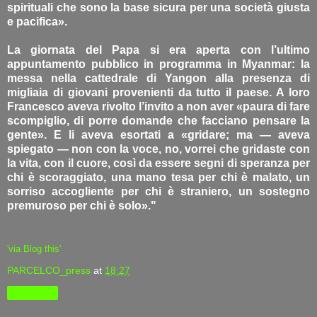
spirituali che sono la base sicura per una società giusta
e pacifica».
La giornata del Papa si era aperta con l’ultimo
appuntamento pubblico in programma in Myanmar: la
messa nella cattedrale di Yangon alla presenza di
migliaia di giovani provenienti da tutto il paese. A loro
Francesco aveva rivolto l’invito a non aver «paura di fare
scompiglio, di porre domande che facciano pensare la
gente». E li aveva esortati a «gridare; ma — aveva
spiegato — non con la voce, no, vorrei che gridaste con
la vita, con il cuore, così da essere segni di speranza per
chi è scoraggiato, una mano tesa per chi è malato, un
sorriso accogliente per chi è straniero, un sostegno
premuroso per chi è solo»."
'via Blog this'
PARCELCO_press
at
18:27
Condividi