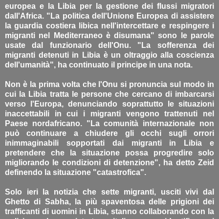
europea e la Libia per la gestione dei flussi migratori
dall'Africa. "La politica dell'Unione Europea di assistere
la guardia costiera libica nell'intercettare e respingere i
migranti nel Mediterraneo è disumana" sono le parole
usate dal funzionario dell'Onu. "La sofferenza dei
migranti detenuti in Libia è un oltraggio alla coscienza
dell'umanità", ha continuato il principe in una nota.
Non è la prima volta che l'Onu si pronuncia sul modo in
cui la Libia tratta le persone che cercano di imbarcarsi
verso l'Europa, denunciando soprattutto le situazioni
inaccettabili in cui i migranti vengono trattenuti nel
Paese nordafricano. "La comunità internazionale non
può continuare a chiudere gli occhi sugli orrori
inimmaginabili sopportati dai migranti in Libia e
pretendere che la situazione possa progredire solo
migliorando le condizioni di detenzione", ha detto Zeid
definendo la situazione "catastrofica".
Solo ieri la notizia che sette migranti, usciti vivi dal
Ghetto di Sabha, la più spaventosa delle prigioni dei
trafficanti di uomini in Libia, stanno collaborando con la