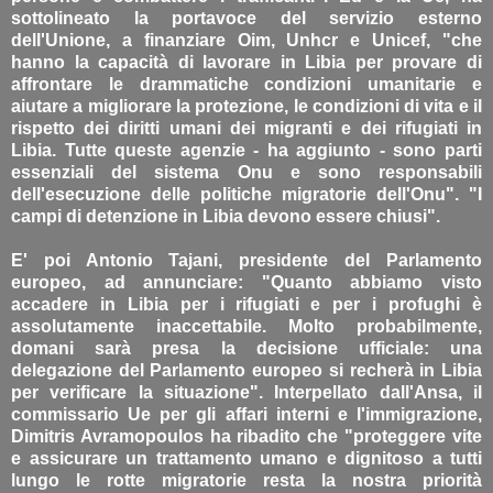
sottolineato la portavoce del servizio esterno
dell'Unione, a finanziare Oim, Unhcr e Unicef, "che
hanno la capacità di lavorare in Libia per provare di
affrontare le drammatiche condizioni umanitarie e
aiutare a migliorare la protezione, le condizioni di vita e il
rispetto dei diritti umani dei migranti e dei rifugiati in
Libia. Tutte queste agenzie - ha aggiunto - sono parti
essenziali del sistema Onu e sono responsabili
dell'esecuzione delle politiche migratorie dell'Onu". "I
campi di detenzione in Libia devono essere chiusi".
E' poi Antonio Tajani, presidente del Parlamento
europeo, ad annunciare: "Quanto abbiamo visto
accadere in Libia per i rifugiati e per i profughi è
assolutamente inaccettabile. Molto probabilmente,
domani sarà presa la decisione ufficiale: una
delegazione del Parlamento europeo si recherà in Libia
per verificare la situazione". Interpellato dall'Ansa, il
commissario Ue per gli affari interni e l'immigrazione,
Dimitris Avramopoulos ha ribadito che "proteggere vite
e assicurare un trattamento umano e dignitoso a tutti
lungo le rotte migratorie resta la nostra priorità