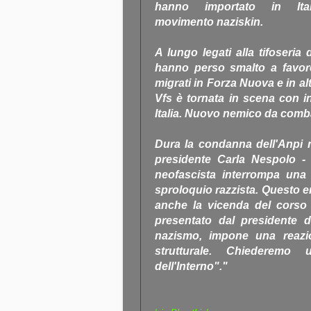
hanno importato in Ita
movimento naziskin.
A lungo legati alla tifoseria
hanno perso smalto a favore 
migrati in Forza Nuova e in a
Vfs è tornata in scena con in
Italia. Nuovo nemico da combat
Dura la condanna dell'Anpi na
presidente Carla Nespolo -
neofascista interrompa una
sproloquio razzista. Questo
anche la vicenda del corso
presentato dal presidente d
nazismo, impone una reazion
strutturale. Chiederemo
dell'Interno"."