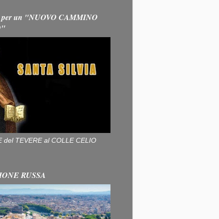
 per un "NUOVO CAMMINO
O"
ALLE del TEVERE al COLLE CELIO
IONE RUSSA