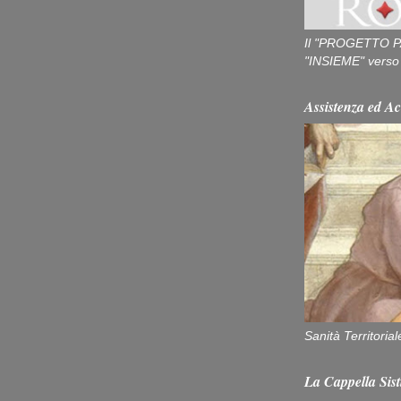
Il "PROGETTO P
"INSIEME" verso u
Assistenza ed Ac
Sanità Territorial
La Cappella Sist