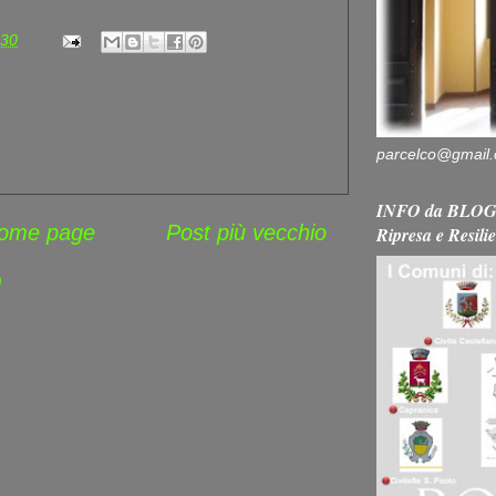
:30
parcelco@gmail
INFO da BLOG 
ome page
Post più vecchio
Ripresa e Resili
)