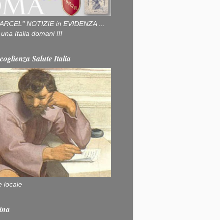
ARCEL" NOTIZIE in EVIDENZA ...
na Italia domani !!!
coglienza Salute Italia
e locale
ina