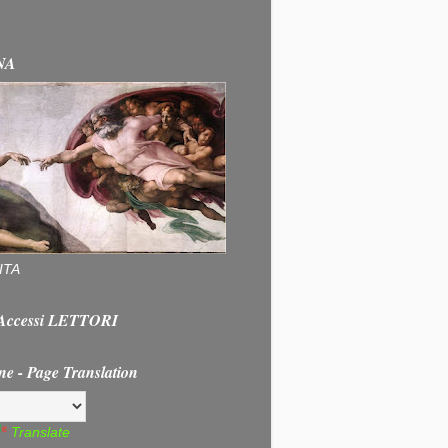
NA
ITA
e Accessi LETTORI
ne - Page Translation
Translate