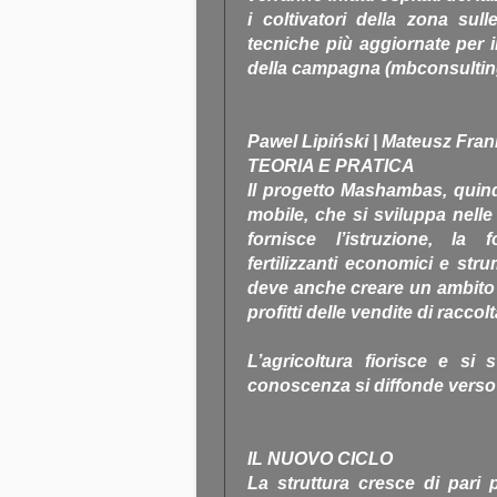
i coltivatori della zona sull
tecniche più aggiornate per 
della campagna (mbconsulting.
Pawel Lipiński | Mateusz Fra
TEORIA E PRATICA
Il progetto Mashambas, quind
mobile, che si sviluppa nell
fornisce l’istruzione, la 
fertilizzanti economici e str
deve anche creare un ambito 
profitti delle vendite di raccol
L’agricoltura fiorisce e si s
conoscenza si diffonde verso 
IL NUOVO CICLO
La struttura cresce di pari