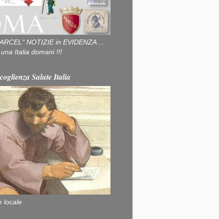
ARCEL" NOTIZIE in EVIDENZA ...
na Italia domani !!!
coglienza Salute Italia
e locale