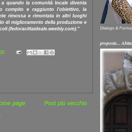
no a quando la comunità locale diventa
uo compito e raggiunto l’obiettivo, la
te rimossa e rimontata in altri luoghi
lo di miglioramento della produzione e
Dialogo & Forma
icoli (fedoracittaideale.weebly.com)."
proposta... Ab
:35
ome page
Post più vecchio
)