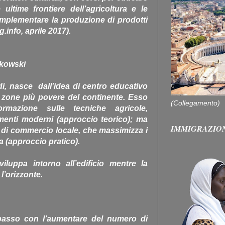
e ultime frontiere dell’agricoltura e le
implementare la produzione di prodotti
info, aprile 2017).
nkowski
i, nasce dall’idea di centro educativo
e zone più povere del continente. Esso
(Collegamento)
formazione sulle tecniche agricole,
umenti moderni (approccio teorico); ma
IMMIGRAZIO
di commercio locale, che massimizza i
ta (approccio pratico).
viluppa intorno all’edificio mentre la
l’orizzonte.
 passo con l’aumentare del numero di