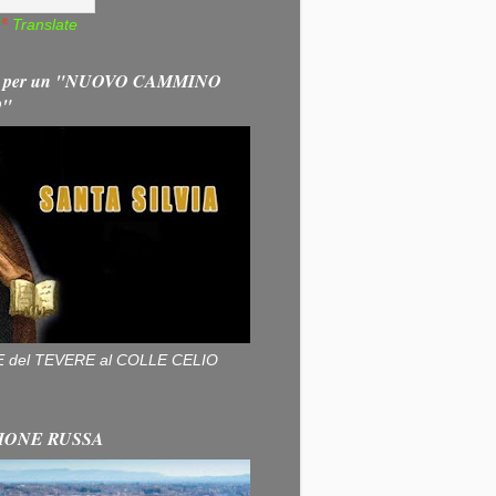
Translate
 per un "NUOVO CAMMINO
O"
ALLE del TEVERE al COLLE CELIO
IONE RUSSA