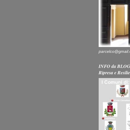
parcelco@gmail
INFO da BLOG 
Ripresa e Resili