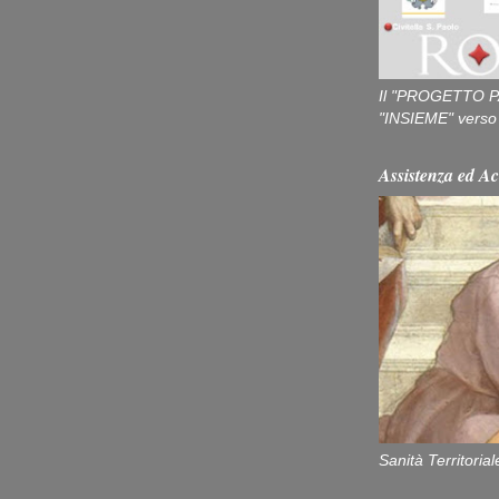
Il "PROGETTO P
"INSIEME" verso u
Assistenza ed Ac
Sanità Territorial