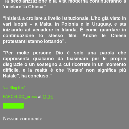
“la secolarizzazione e la vita moderna continueranno a
‘riciclare’ la Chiesa”.
“Inizierà a crollare a livello istituzionale. L’ho già visto in
vari luoghi – a Malta, in Polonia e in Uruguay, e sta
iniziando ad accadere in Irlanda. È come guardare in
continuazione lo stesso film. Anche le Chiese
protestanti stanno lottando”.
“Per molte persone Dio è solo una parola che
rappresenta qualcuno da biasimare per le proprie
disgrazie o un sostegno a cui ricorrere in un momento
difficile, e la realtà è che ‘Natale’ non significa più
Natale”, ha concluso."
'via Blog this'
PARCELCO_press
at
11:16
Condividi
Nessun commento: