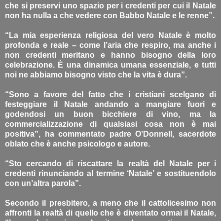
che si preservi uno spazio per i credenti per cui il Natale
non ha nulla a che vedere con Babbo Natale e le renne”.
“La mia esperienza religiosa del vero Natale è molto
profonda e reale – come l’aria che respiro, ma anche i
non credenti meritano e hanno bisogno della loro
celebrazione. È una dinamica umana essenziale, e tutti
noi ne abbiamo bisogno visto che la vita è dura”.
“Sono a favore del fatto che i cristiani scelgano di
festeggiare il Natale andando a mangiare fuori e
godendosi un buon bicchiere di vino, ma la
commercializzazione di qualsiasi cosa non è mai
positiva”, ha commentato padre O’Donnell, sacerdote
oblato che è anche psicologo e autore.
“Sto cercando di riscattare la realtà del Natale per i
credenti rinunciando al termine ‘Natale’ e sostituendolo
con un’altra parola”.
Secondo il presbitero, a meno che il cattolicesimo non
affronti la realtà di quello che è diventato ormai il Natale,