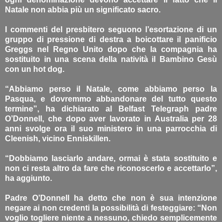
Natale non abbia più un significato sacro.
I commenti del presbitero seguono l’esortazione di un
gruppo di pressione di destra a boicottare il panificio
Greggs nel Regno Unito dopo che la compagnia ha
sostituito in una scena della natività il Bambino Gesù
con un hot dog.
“Abbiamo perso il Natale, come abbiamo perso la
Pasqua, e dovremmo abbandonare del tutto questo
termine”, ha dichiarato al Belfast Telegraph padre
O’Donnell, che dopo aver lavorato in Australia per 28
anni svolge ora il suo ministero in una parrocchia di
Cleenish, vicino Enniskillen.
“Dobbiamo lasciarlo andare, ormai è stata sostituito e
non ci resta altro da fare che riconoscerlo e accettarlo”,
ha aggiunto.
Padre O’Donnell ha detto che non è sua intenzione
negare ai non credenti la possibilità di festeggiare: “Non
voglio togliere niente a nessuno, chiedo semplicemente