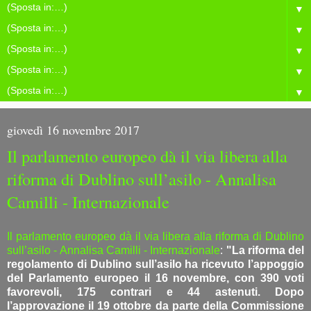
▼
▼
▼
▼
▼
giovedì 16 novembre 2017
Il parlamento europeo dà il via libera alla
riforma di Dublino sull’asilo - Annalisa
Camilli - Internazionale
Il parlamento europeo dà il via libera alla riforma di Dublino
sull’asilo - Annalisa Camilli - Internazionale
:
"La riforma del
regolamento di Dublino sull’asilo ha ricevuto l’appoggio
del Parlamento europeo il 16 novembre, con 390 voti
favorevoli, 175 contrari e 44 astenuti. Dopo
l’approvazione il 19 ottobre da parte della Commissione