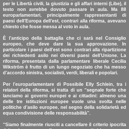
per le Libertà civili, la giustizia e gli affari interni (Libe), il
testo non avrebbe dovuto passare in aula. Ma 88
europarlamentari, principalmente rappresentanti di
paesi dell’Europa dell’est, contrari alla riforma, avevano
chiesto che fosse messa al voto in aula.
È l’anticipo della battaglia che ci sarà nel Consiglio
europeo, che deve dare la sua approvazione. In
particolare i paesi dell’est sono contrari alla ripartizione
dei richiedenti asilo nei diversi paesi dell’Unione. La
riforma, presentata dalla parlamentare liberale Cecilia
Wikström è frutto di un lungo negoziato che ha messo
d’accordo sinistra, socialisti, verdi, liberali e popolari.
Per l’europarlamentare di Possibile Elly Schlein, tra i
relatori della riforma, si tratta di un “segnale forte che
lanciamo ai governi europei e ai cittadini: almeno una
delle tre istituzioni europee vuole una svolta nelle
politiche d’asilo europee, nel segno della solidarietà ed
equa condivisione delle responsabilità”.
“Siamo finalmente riusciti a cancellare il criterio ipocrita