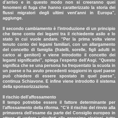
d’arrivo e in questo modo non si creeranno quei
fenomeni di fuga che hanno caratterizzato la storia dei
flussi migratori degli ultimi vent’anni in Europa”,
aggiunge.
Il secondo cambiamento è l’introduzione di un principio
che tiene conto dei legami tra il richiedente asilo e lo
stato in cui vuole andare. “Per la prima volta viene
tenuto conto dei legami familiari, con un allargamento
del concetto di famiglia (fratelli, sorelle, figli adulti in
carico ai genitori) e viene introdotto il concetto dei
legami significativi”, spiega l’esperto dell’Asgi. “Questo
significa che se una persona ha frequentato la scuola in
un paese o ha avuto precedenti soggiorni in quel paese
può chiedere di essere spostato in quel paese”,
continua Schiavone. E infine viene introdotto il sistema
della sponsorizzazione.
Il rischio dell’affossamento
Il tempo potrebbe essere il fattore determinante per
l’affossamento della riforma. “C’è il rischio del rinvio alla
primavera dell’esame da parte del Consiglio europeo in