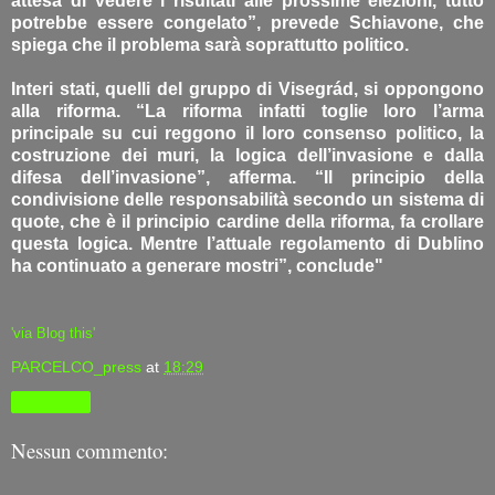
attesa di vedere i risultati alle prossime elezioni, tutto
potrebbe essere congelato”, prevede Schiavone, che
spiega che il problema sarà soprattutto politico.
Interi stati, quelli del gruppo di Visegrád, si oppongono
alla riforma. “La riforma infatti toglie loro l’arma
principale su cui reggono il loro consenso politico, la
costruzione dei muri, la logica dell’invasione e dalla
difesa dell’invasione”, afferma. “Il principio della
condivisione delle responsabilità secondo un sistema di
quote, che è il principio cardine della riforma, fa crollare
questa logica. Mentre l’attuale regolamento di Dublino
ha continuato a generare mostri”, conclude"
'via Blog this'
PARCELCO_press
at
18:29
Condividi
Nessun commento: