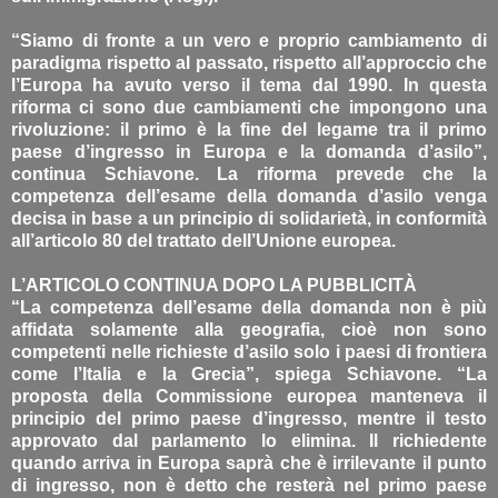
“Siamo di fronte a un vero e proprio cambiamento di
paradigma rispetto al passato, rispetto all’approccio che
l’Europa ha avuto verso il tema dal 1990. In questa
riforma ci sono due cambiamenti che impongono una
rivoluzione: il primo è la fine del legame tra il primo
paese d’ingresso in Europa e la domanda d’asilo”,
continua Schiavone. La riforma prevede che la
competenza dell’esame della domanda d’asilo venga
decisa in base a un principio di solidarietà, in conformità
all’articolo 80 del trattato dell’Unione europea.
L’ARTICOLO CONTINUA DOPO LA PUBBLICITÀ
“La competenza dell’esame della domanda non è più
affidata solamente alla geografia, cioè non sono
competenti nelle richieste d’asilo solo i paesi di frontiera
come l’Italia e la Grecia”, spiega Schiavone. “La
proposta della Commissione europea manteneva il
principio del primo paese d’ingresso, mentre il testo
approvato dal parlamento lo elimina. Il richiedente
quando arriva in Europa saprà che è irrilevante il punto
di ingresso, non è detto che resterà nel primo paese