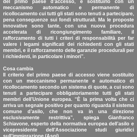
del primo paese d’accesso, e sostituirlo con un
meccanismo automatico e permanente di
ricollocamento cui tutti gli stati sono tenuti a partecipare,
pena conseguenze sui fondi strutturali. Ma le proposte
innovative sono tante, con una nuova procedura
accelerata di ricongiungimento familiare, il
rafforzamento di tutti i criteri di responsabilità per far
valere i legami significati dei richiedenti con gli stati
membri, e il rafforzamento delle garanzie procedurali per
i richiedenti, in particolare i minori”.
Cosa cambia
Il criterio del primo paese di accesso viene sostituito
con un meccanismo permanente e automatico di
ricollocamento secondo un sistema di quote, a cui sono
tenuti a partecipare obbligatoriamente tutti gli stati
membri dell’Unione europea. “È la prima volta che ci
arriva un segnale positivo per quanto riguarda il sistema
comune d’asilo, che non va in una direzione
esclusivamente restrittiva”, spiega Gianfranco
Schiavone, esperto della normativa europea dell’asilo e
vicepresidente dell’Associazione studi giuridici
sull’immigrazione (Asgi).