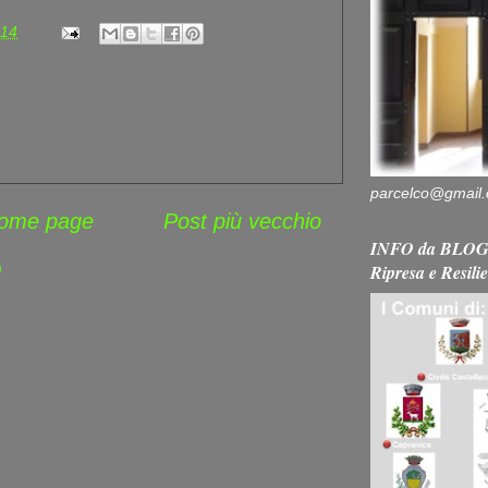
:14
parcelco@gmail
ome page
Post più vecchio
INFO da BLOG 
Ripresa e Resili
)