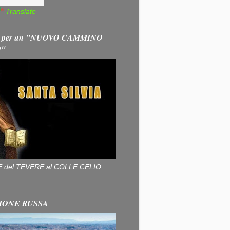
Translate
 per un "NUOVO CAMMINO
O"
ALLE del TEVERE al COLLE CELIO
IONE RUSSA