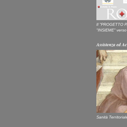
Il "PROGETTO P
"INSIEME" verso u
Assistenza ed Ac
Sanità Territorial