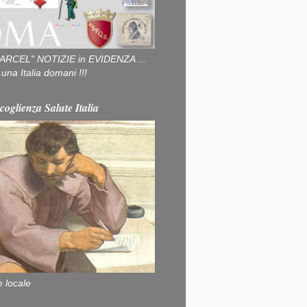
ARCEL" NOTIZIE in EVIDENZA ...
na Italia domani !!!
coglienza Salute Italia
e locale