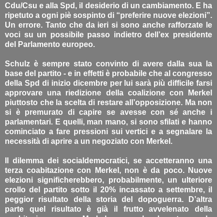
Cdu/Csu e alla Spd, il desiderio di un cambiamento. E ha
ripetuto a ogni piè sospinto di “preferire nuove elezioni”.
Un errore. Tanto che da ieri si sono anche rafforzate le
voci su un possibile passo indietro dell’ex presidente
del Parlamento europeo.
Schulz è sempre stato convinto di avere dalla sua la
base del partito - e in effetti è probabile che al congresso
della Spd di inizio dicembre per lui sarà più difficile farsi
approvare una riedizione della coalizione con Merkel
piuttosto che la scelta di restare all’opposizione. Ma non
si è premurato di capire se avesse con sé anche i
parlamentari. E quelli, man mano, si sono sfilati e hanno
cominciato a fare pressioni sui vertici e a segnalare la
necessità di aprire a un negoziato con Merkel.
Il dilemma dei socialdemocratici, se accetteranno una
terza coabitazione con Merkel, non è da poco. Nuove
elezioni significherebbero, probabilmente, un ulteriore
crollo del partito sotto il 20% incassato a settembre, il
peggior risultato della storia del dopoguerra. D’altra
parte quel risultato è già il frutto avvelenato della