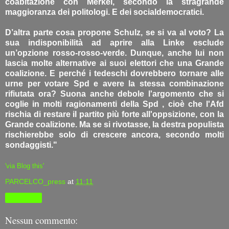
coabitazione con Merkel, secondo la stragrande
maggioranza dei politologi. E dei socialdemocratici.
D’altra parte cosa propone Schulz, se si va al voto? La
sua indisponibilità ad aprire alla Linke esclude
un’opzione rosso-rosso-verde. Dunque, anche lui non
lascia molte alternative ai suoi elettori che una Grande
coalizione. E perché i tedeschi dovrebbero tornare alle
urne per votare Spd e avere la stessa combinazione
rifiutata ora? Suona anche debole l'argomento che si
coglie in molti ragionamenti della Spd , cioè che l'Afd
rischia di restare il partito più forte all'oppsizione, con la
Grande coalizione. Ma se si rivotasse, la destra populista
rischierebbe solo di crescere ancora, secondo molti
sondaggisti."
'via Blog this'
PARCELCO_press
at
11:11
Condividi
Nessun commento: