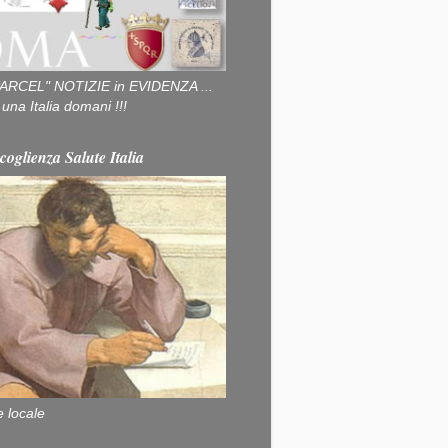
ARCEL" NOTIZIE in EVIDENZA ...
na Italia domani !!!
coglienza Salute Italia
e locale