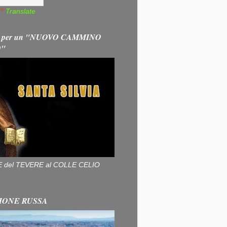
Translate
 per un "NUOVO CAMMINO
O"
ALLE del TEVERE al COLLE CELIO
IONE RUSSA