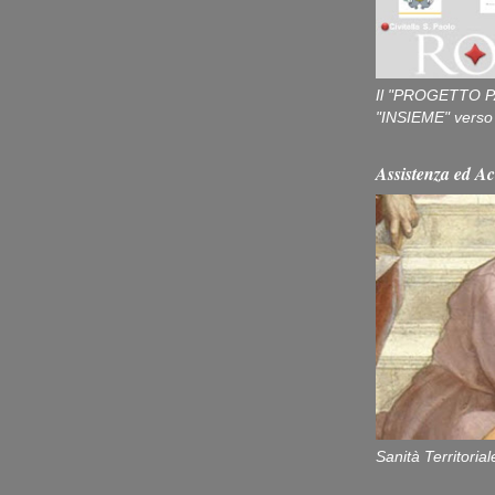
Il "PROGETTO P
"INSIEME" verso u
Assistenza ed Ac
Sanità Territorial