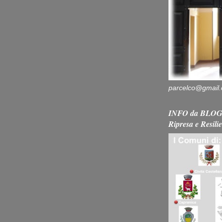
parcelco@gmail
INFO da BLOG 
Ripresa e Resili