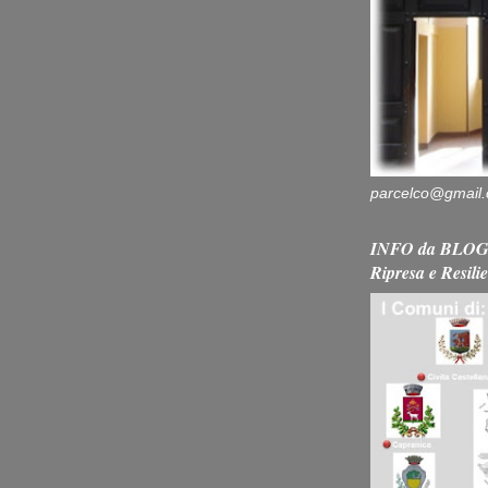
parcelco@gmail
INFO da BLOG 
Ripresa e Resili