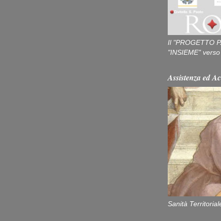
Il "PROGETTO P
"INSIEME" verso u
Assistenza ed Ac
Sanità Territorial