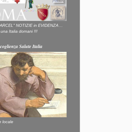
ARCEL" NOTIZIE in EVIDENZA ...
na Italia domani !!!
coglienza Salute Italia
e locale