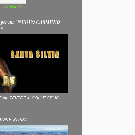
Translate
 per un "NUOVO CAMMINO
O"
ALLE del TEVERE al COLLE CELIO
IONE RUSSA