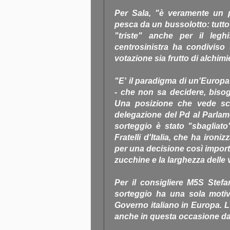
Per Sala, "è veramente un 
pesca da un bussolotto: tutt
"triste" anche per il legh
centrosinistra ha condiviso 
votazione sia frutto di alchimi
"E' il paradigma di un'Europa
- che non sa decidere, biso
Una posizione che vede schie
delegazione del Pd al Parlam
sorteggio è stato "sbagliato
Fratelli d'Italia, che ha iron
per una decisione così importa
zucchine e la larghezza delle
Per il consigliere M5S Stefan
sorteggio ha una sola motiva
Governo italiano in Europa. L'
anche in questa occasione dal