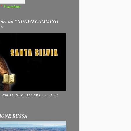
Translate
 per un "NUOVO CAMMINO
O"
ALLE del TEVERE al COLLE CELIO
IONE RUSSA