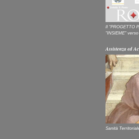
Il "PROGETTO P
"INSIEME" verso u
Assistenza ed Ac
Sanità Territorial