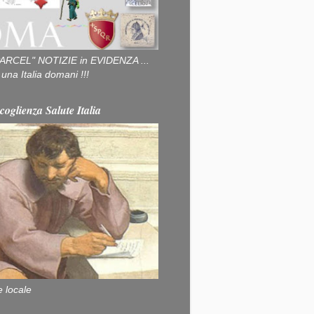
ARCEL" NOTIZIE in EVIDENZA ...
na Italia domani !!!
coglienza Salute Italia
e locale